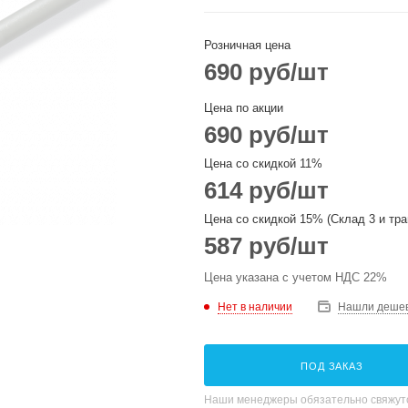
Розничная цена
690
руб
/шт
Цена по акции
690
руб
/шт
Цена со скидкой 11%
614
руб
/шт
Цена со скидкой 15% (Склад 3 и тра
587
руб
/шт
Цена указана с учетом НДС 22%
Нет в наличии
Нашли деше
ПОД ЗАКАЗ
Наши менеджеры обязательно свяжутс