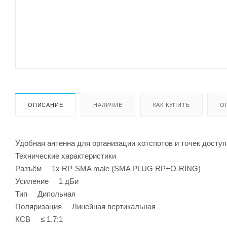
ОПИСАНИЕ
НАЛИЧИЕ
КАК КУПИТЬ
О
Удобная антенна для организации хотспотов и точек доступ
Технические характеристики
Разъём 1х RP-SMA male (SMA PLUG RP+O-RING)
Усиление 1 дБи
Тип Дипольная
Поляризация Линейная вертикальная
КСВ ≤ 1.7:1