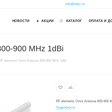
info@mikc.ru
НОВОСТИ
АКЦИИ
КАТАЛОГ
ОПЛАТА И Д
800-900 MHz 1dBi
RF elements Omni Antenna 800-900 MHz 1dBi
RF elements Omni Antenna 800-900 
Подробности