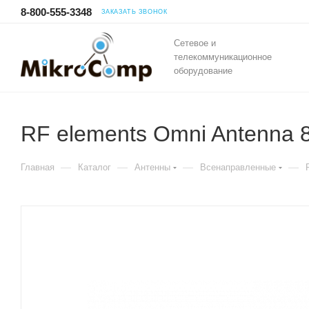
8-800-555-3348
ЗАКАЗАТЬ ЗВОНОК
Сетевое и
телекоммуникационное
оборудование
RF elements Omni Antenna 
—
—
—
—
Главная
Каталог
Антенны
Всенаправленные