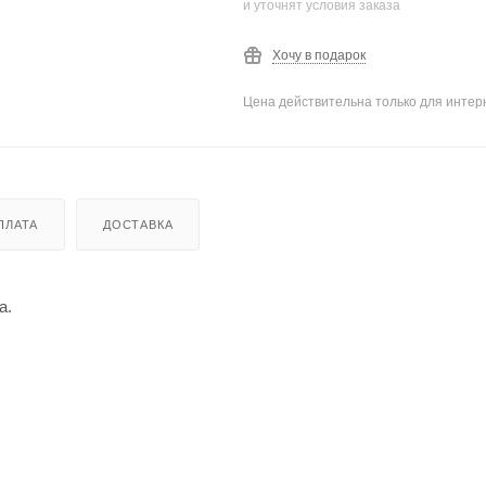
и уточнят условия заказа
Хочу в подарок
Цена действительна только для интерн
ПЛАТА
ДОСТАВКА
а.