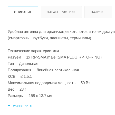
ОПИСАНИЕ
ХАРАКТЕРИСТИКИ
НАЛИЧИЕ
Удобная антенна для организации хотспотов и точек доступ
(смартфоны, ноутбуки, планшеты, терминалы).
Технические характеристики
Разъём 1х RP-SMA male (SMA PLUG RP+O-RING)
Тип Дипольная
Поляризация Линейная вертикальная
КСВ ≤ 1.5:1
Максимальная подводимая мощность 50 Вт
Вес 28 г
Размеры 158 х 13.7 мм