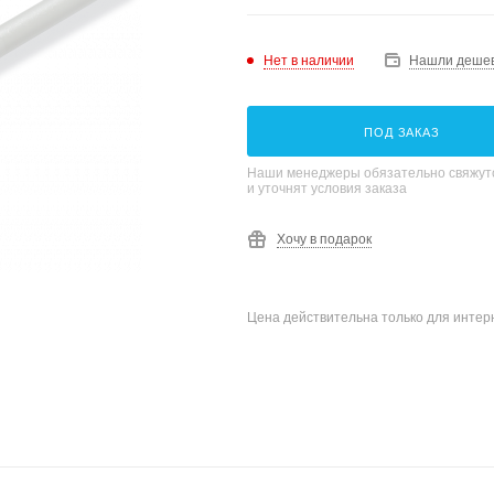
Нет в наличии
Нашли деше
ПОД ЗАКАЗ
Наши менеджеры обязательно свяжутс
и уточнят условия заказа
Хочу в подарок
Цена действительна только для интерн