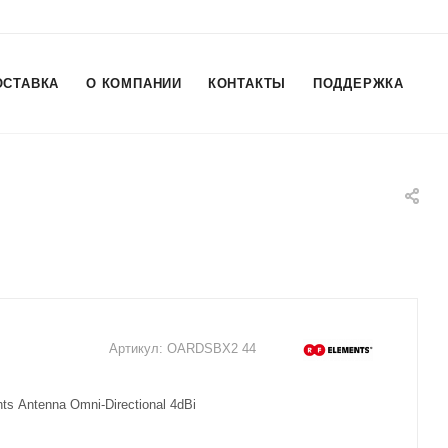
ОСТАВКА
О КОМПАНИИ
КОНТАКТЫ
ПОДДЕРЖКА
Артикул:
OARDSBX2 44
s Antenna Omni-Directional 4dBi