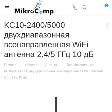
0
KC10-2400/5000
двухдиапазонная
всенаправленная WiFi
антенна 2.4/5 ГГц 10 дБ
—
—
—
—
Главная
Каталог
Антенны
Всенаправленные
KC10-2400/5000 двухдиапазонная всенаправленная WiFi антенна
2.4/5 ГГц 10 дБ