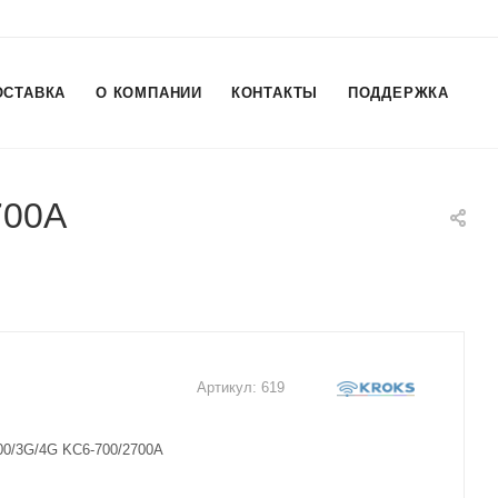
ОСТАВКА
О КОМПАНИИ
КОНТАКТЫ
ПОДДЕРЖКА
700A
Артикул:
619
0/3G/4G KC6-700/2700A