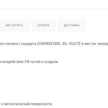
КАК КУПИТЬ
ОПЛАТА
ДОСТАВКА
го сигнала стандарта GSM900/1800, 3G, 4G/LTE в местах неуве
я воздействия УФ лучей и осадков.
 к металлический поверхности.