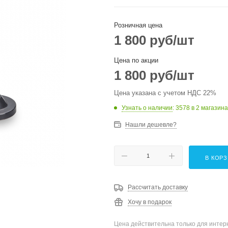
Розничная цена
1 800
руб
/шт
Цена по акции
1 800
руб
/шт
Цена указана с учетом НДС 22%
Узнать о наличии
: 3578
в 2 магазина
Нашли дешевле?
В КОР
Рассчитать доставку
Хочу в подарок
Цена действительна только для интерн