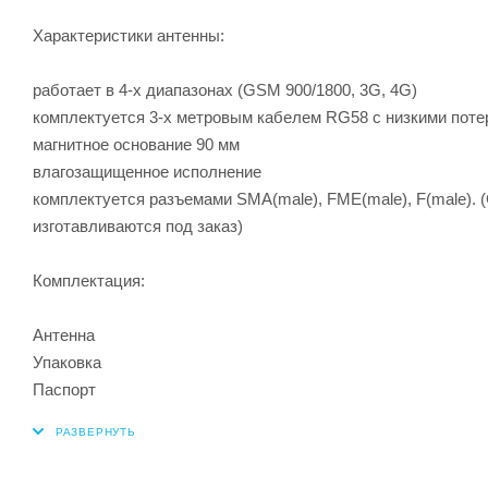
Характеристики антенны:
работает в 4-х диапазонах (GSM 900/1800, 3G, 4G)
комплектуется 3-х метровым кабелем RG58 с низкими пот
магнитное основание 90 мм
влагозащищенное исполнение
комплектуется разъемами SMA(male), FME(male), F(male).
изготавливаются под заказ)
Комплектация:
Антенна
Упаковка
Паспорт