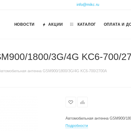
info@mikc.ru
НОВОСТИ
АКЦИИ
КАТАЛОГ
ОПЛАТА И Д
SM900/1800/3G/4G KC6-700/2
Автомобильная антенна GSM900/1800/3G/4G KC6-700/2700A
Автомобильная антенна GSM900/180
Подробности