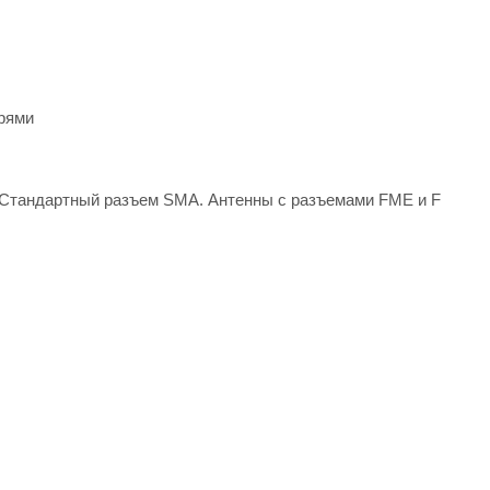
ерями
 (Стандартный разъем SMA. Антенны с разъемами FME и F