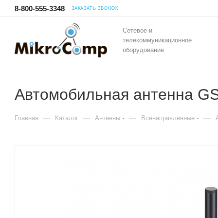
8-800-555-3348
ЗАКАЗАТЬ ЗВОНОК
Сетевое и
телекоммуникационное
оборудование
Автомобильная антенна G
—
—
—
—
Главная
Каталог
Антенны
Всенаправленные