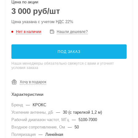
Цена по акции
3 000
руб
/шт
Цена указана с учетом НДС 22%
Нет в наличии
Нашли дешевле?
ПОД ЗАКАЗ
Наши менеджеры обязательно свяжутся с вами и уточнят
условия заказа
Хочу в подарок
Характеристики
Бренд
—
КРОКС
Усиление антенны, дБ
—
30 (с тарелкой 1,2 м)
Рабочий диапазон частот, МГц
—
5100-7000
Входное сопротивление, Ом
—
50
Поляризация
—
Линейная