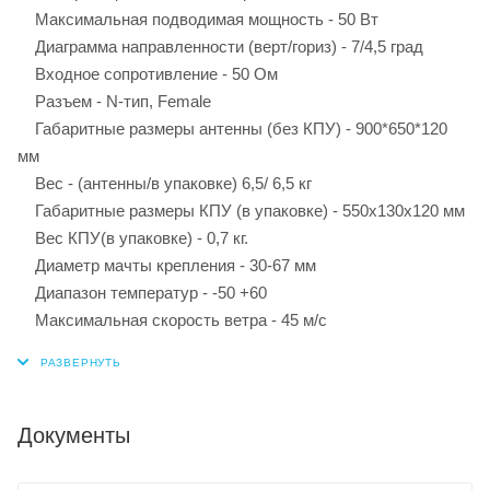
Максимальная подводимая мощность - 50 Вт
Диаграмма направленности (верт/гориз) - 7/4,5 град
Входное сопротивление - 50 Ом
Разъем - N-тип, Female
Габаритные размеры антенны (без КПУ) - 900*650*120
мм
Вес - (антенны/в упаковке) 6,5/ 6,5 кг
Габаритные размеры КПУ (в упаковке) - 550х130х120 мм
Вес КПУ(в упаковке) - 0,7 кг.
Диаметр мачты крепления - 30-67 мм
Диапазон температур - -50 +60
Максимальная скорость ветра - 45 м/с
Документы