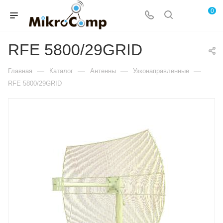
0
RFE 5800/29GRID
—
—
—
—
Главная
Каталог
Антенны
Узконаправленные
RFE 5800/29GRID