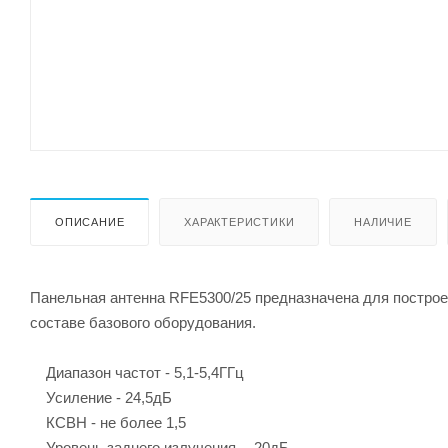
ОПИСАНИЕ
ХАРАКТЕРИСТИКИ
НАЛИЧИЕ
Панельная антенна RFE5300/25 предназначена для построен
составе базового оборудования.
Диапазон частот - 5,1-5,4ГГц
Усиление - 24,5дБ
КСВН - не более 1,5
Уровень заднего излучения - -20дБ