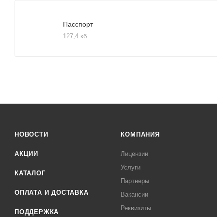
Пасспорт
127,4 кб
НОВОСТИ
КОМПАНИЯ
АКЦИИ
Лицензии
Услуги
КАТАЛОГ
Партнеры
ОПЛАТА И ДОСТАВКА
Вакансии
Реквизиты
ПОДДЕРЖКА