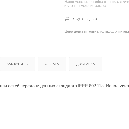
Наши менеджеры обязательно свяжутс
и уточнят условия заказа
Хочу в подарок
Цена действительна только для интерн
КАК КУПИТЬ
ОПЛАТА
ДОСТАВКА
ия сетей передачи данных стандарта IEEE 802.11а. Использует