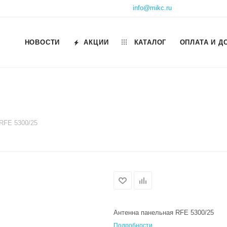
info@mikc.ru
НОВОСТИ
АКЦИИ
КАТАЛОГ
ОПЛАТА И Д
RFE 5300/25
Антенна панельная RFE 5300/25
Подробности