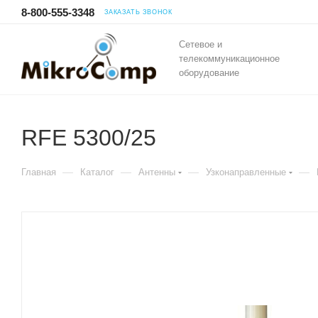
8-800-555-3348
ЗАКАЗАТЬ ЗВОНОК
Сетевое и
телекоммуникационное
оборудование
RFE 5300/25
—
—
—
—
Главная
Каталог
Антенны
Узконаправленные