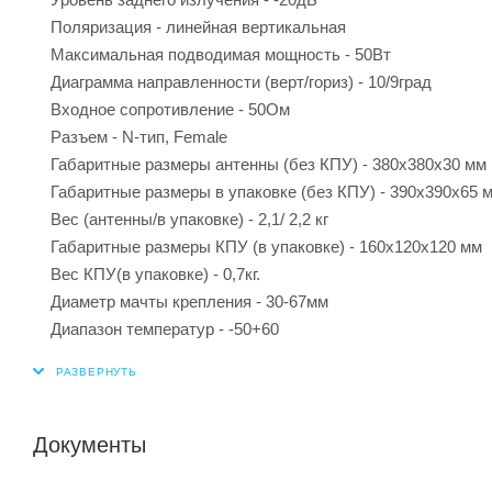
Поляризация - линейная вертикальная
Максимальная подводимая мощность - 50Вт
Диаграмма направленности (верт/гориз) - 10/9град
Входное сопротивление - 50Ом
Разъем - N-тип, Female
Габаритные размеры антенны (без КПУ) - 380х380х30 мм
Габаритные размеры в упаковке (без КПУ) - 390х390х65 
Вес (антенны/в упаковке) - 2,1/ 2,2 кг
Габаритные размеры КПУ (в упаковке) - 160х120х120 мм
Вес КПУ(в упаковке) - 0,7кг.
Диаметр мачты крепления - 30-67мм
Диапазон температур - -50+60
Документы