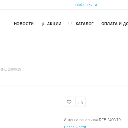
info@mikc.ru
НОВОСТИ
АКЦИИ
КАТАЛОГ
ОПЛАТА И Д
RFE 2400/19
Антенна панельная RFE 2400/19
Подробности