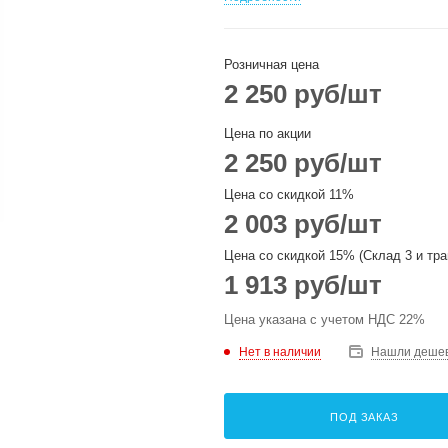
Розничная цена
2 250
руб
/шт
Цена по акции
2 250
руб
/шт
Цена со скидкой 11%
2 003
руб
/шт
Цена со скидкой 15% (Склад 3 и тра
1 913
руб
/шт
Цена указана с учетом НДС 22%
Нет в наличии
Нашли деше
ПОД ЗАКАЗ