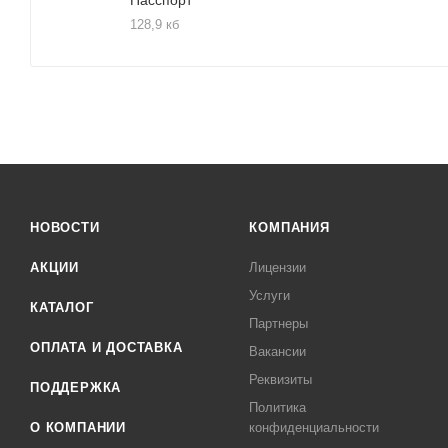
128,9 кб
НОВОСТИ
КОМПАНИЯ
АКЦИИ
Лицензии
Услуги
КАТАЛОГ
Партнеры
ОПЛАТА И ДОСТАВКА
Вакансии
Реквизиты
ПОДДЕРЖКА
Политика
О КОМПАНИИ
конфиденциальности