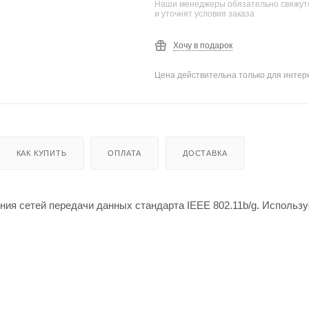
Наши менеджеры обязательно свяжутс
и уточнят условия заказа
Хочу в подарок
Цена действительна только для интерн
КАК КУПИТЬ
ОПЛАТА
ДОСТАВКА
ия сетей передачи данных стандарта IEEE 802.11b/g. Использу