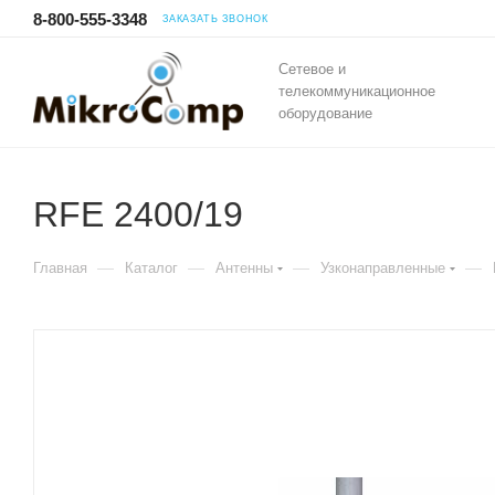
8-800-555-3348
ЗАКАЗАТЬ ЗВОНОК
Сетевое и
телекоммуникационное
оборудование
RFE 2400/19
—
—
—
—
Главная
Каталог
Антенны
Узконаправленные