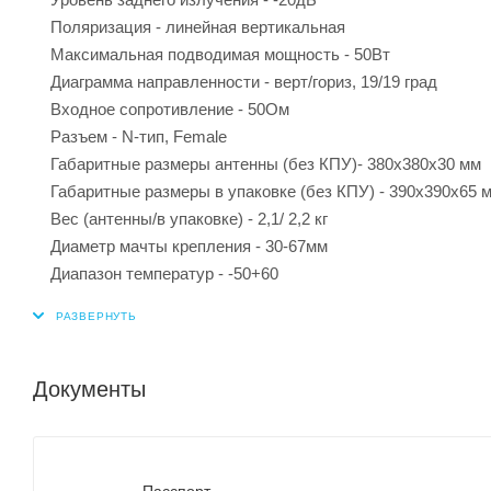
Поляризация - линейная вертикальная
Максимальная подводимая мощность - 50Вт
Диаграмма направленности - верт/гориз, 19/19 град
Входное сопротивление - 50Ом
Разъем - N-тип, Female
Габаритные размеры антенны (без КПУ)- 380х380х30 мм
Габаритные размеры в упаковке (без КПУ) - 390х390х65 
Вес (антенны/в упаковке) - 2,1/ 2,2 кг
Диаметр мачты крепления - 30-67мм
Диапазон температур - -50+60
Документы
Пасспорт