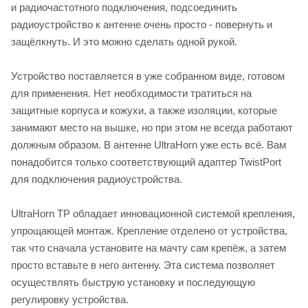
и радиочастотного подключения, подсоединить
радиоустройство к антенне очень просто - повернуть и
защёлкнуть. И это можно сделать одной рукой.
Устройство поставляется в уже собранном виде, готовом
для применения. Нет необходимости тратиться на
защитные корпуса и кожухи, а также изоляции, которые
занимают место на вышке, но при этом не всегда работают
должным образом. В антенне UltraHorn уже есть всё. Вам
понадобится только соответствующий адаптер TwistPort
для подключения радиоустройства.
UltraHorn TP обладает инновационной системой крепления,
упрощающей монтаж. Крепление отделено от устройства,
так что сначала установите на мачту сам крепёж, а затем
просто вставьте в него антенну. Эта система позволяет
осуществлять быструю установку и последующую
регулировку устройства.