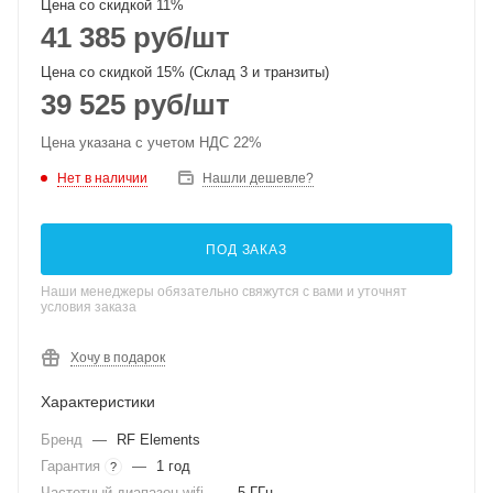
Цена со скидкой 11%
41 385
руб
/шт
Цена со скидкой 15% (Склад 3 и транзиты)
39 525
руб
/шт
Цена указана с учетом НДС 22%
Нет в наличии
Нашли дешевле?
ПОД ЗАКАЗ
Наши менеджеры обязательно свяжутся с вами и уточнят
условия заказа
Хочу в подарок
Характеристики
Бренд
—
RF Elements
Гарантия
—
1 год
?
Частотный диапазон wifi
—
5 ГГц