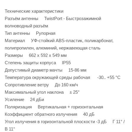
Технические характеристики
Разъём антенны TwistPort - Быстрозажимной
волноводный разъём
Тип антенны Рупорная
Материал УФ-стойкий ABS-пластик, поликарбонат,
полипропилен, алюминий, нержавеющая сталь
Размеры 662 х 592 х 549 мм
Степень защиты корпуса IP55
Допустимый диаметр мачты 15-86 мм
Температура окружающей среды рабочая -30.. +55 °C
Сопротивление ветру До 160 км/ч
Максимальный угол наклона ± 25°
Усиление 24 дБи
Поляризация Вертикальная + горизонтальная
Коэффициент обратного излучения 40 дБ
Угол излучения в горизонтальной плоскости -3 дБ Г 11° /
В 11°