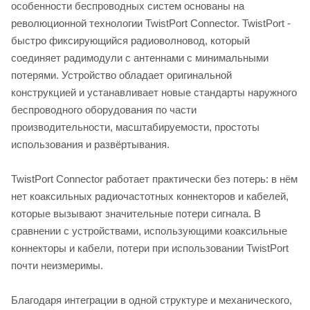
особенности беспроводных систем основаны на
революционной технологии TwistPort Connector. TwistPort -
быстро фиксирующийся радиоволновод, который
соединяет радимодули с антеннами с минимальными
потерями. Устройство обладает оригинальной
конструкцией и устанавливает новые стандарты наружного
беспроводного оборудования по части
производительности, масштабируемости, простоты
использования и развёртывания.
TwistPort Connector работает практически без потерь: в нём
нет коаксильных радиочастотных коннекторов и кабелей,
которые вызывают значительные потери сигнала. В
сравнении с устройствами, использующими коаксильные
коннекторы и кабели, потери при использовании TwistPort
почти неизмеримы.
Благодаря интеграции в одной структуре и механического,