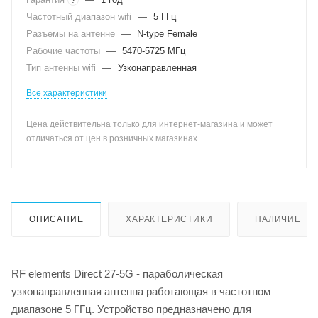
Частотный диапазон wifi
—
5 ГГц
Разъемы на антенне
—
N-type Female
Рабочие частоты
—
5470-5725 МГц
Тип антенны wifi
—
Узконаправленная
Все характеристики
Цена действительна только для интернет-магазина и может
отличаться от цен в розничных магазинах
ОПИСАНИЕ
ХАРАКТЕРИСТИКИ
НАЛИЧИЕ
RF elements Direct 27-5G - параболическая
узконаправленная антенна работающая в частотном
диапазоне 5 ГГц. Устройство предназначено для