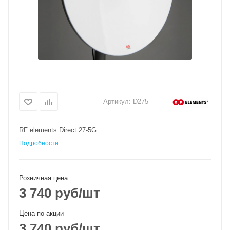
Артикул:
D275
RF elements Direct 27-5G
Подробности
Розничная цена
3 740
руб
/шт
Цена по акции
3 740
руб
/шт