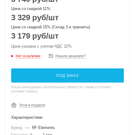
Цена со скидкой 11%
3 329
руб
/шт
Цена со скидкой 15% (Склад 3 и транзиты)
3 179
руб
/шт
Цена указана с учетом НДС 22%
Нет в наличии
Нашли дешевле?
ПОД ЗАКАЗ
Наши менеджеры обязательно свяжутся с вами и уточнят
условия заказа
Хочу в подарок
Характеристики
Бренд
—
RF Elements
Гарантия
—
1 год
?