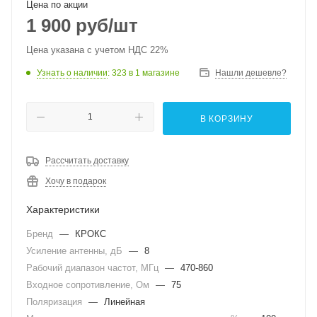
Цена по акции
1 900
руб
/шт
Цена указана с учетом НДС 22%
Узнать о наличии
: 323
в 1 магазине
Нашли дешевле?
В КОРЗИНУ
Рассчитать доставку
Хочу в подарок
Характеристики
Бренд
—
КРОКС
Усиление антенны, дБ
—
8
Рабочий диапазон частот, МГц
—
470-860
Входное сопротивление, Ом
—
75
Поляризация
—
Линейная