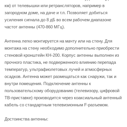
км) от телевышки или ретрансляторов, например в
загородном доме, на даче и т.п. Позволяет добиться
усиления сигнала до 8 дБ во всем рабочем диапазоне
частот антенны (470-860 МГц).
Антенна легко монтируется на мачту или на стену. Для
монтажа на стену необходимо дополнительно приобрести
стеновой кронштейн КН-200. Корпус антенны выполнен из
прочного пластика, не подверженного влиянию перепада
температур, ультрафиолетовых лучей и атмосферных
осадков. Антенна может размещаться как снаружи, так и
внутри помещения. Подключение антенны к
пользовательскому оборудованию (телевизору, цифровой
ТВ-приставке) производится через коаксиальный антенный
кабель со стандартным телевизионным F-разъемом.
Достоинства антенны: