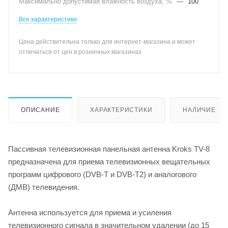
Максимально допустимая влажность воздуха, %
—
100
Все характеристики
Цена действительна только для интернет-магазина и может
отличаться от цен в розничных магазинах
ОПИСАНИЕ
ХАРАКТЕРИСТИКИ
НАЛИЧИЕ
Пассивная телевизионная панельная антенна Kroks TV-8
предназначена для приема телевизионных вещательных
программ цифрового (DVB-T и DVB-T2) и аналогового
(ДМВ) телевидения.
Антенна используется для приема и усиления
телевизионного сигнала в значительном удалении (до 15