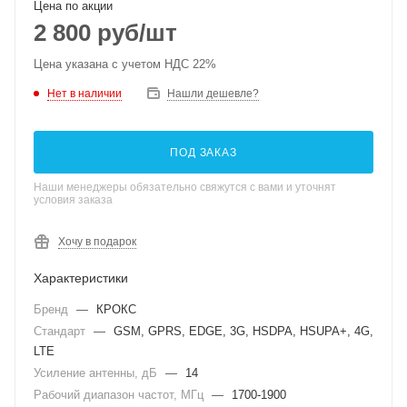
Цена по акции
2 800
руб
/шт
Цена указана с учетом НДС 22%
Нет в наличии
Нашли дешевле?
ПОД ЗАКАЗ
Наши менеджеры обязательно свяжутся с вами и уточнят
условия заказа
Хочу в подарок
Характеристики
Бренд
—
КРОКС
Стандарт
—
GSM, GPRS, EDGE, 3G, HSDPA, HSUPA+, 4G,
LTE
Усиление антенны, дБ
—
14
Рабочий диапазон частот, МГц
—
1700-1900