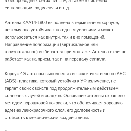
в беспроводных сетях 4G LTE, а также в системах
сигнализации, радиосвязи и т. д.
Антенна KAA14-1800 выполнена в герметичном корпусе,
поэтому она устойчива к погодным условиям и может
использоваться как внутри, так и вне помещений.
Направление поляризации (вертикальное или
горизонтальное) выбирается при монтаже. Антенна отлично
работает как на прием, так и на передачу сигнала.
Корпус 4G антенны выполнен из высококачественного АБС
(ABS)- пластика, который устойчив к УФ излучение, не
теряет своих свойств под продолжительным действием
солнечных лучей и осадков. Основание антенны окрашено
методом порошковой покраски, что обепечивает хорошую
адгезию лакокрасочного слоя, его долговеность и
стойкость к механическим воздействиям.