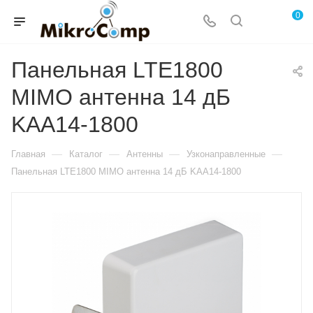
0
Панельная LTE1800
MIMO антенна 14 дБ
KAA14-1800
—
—
—
—
Главная
Каталог
Антенны
Узконаправленные
Панельная LTE1800 MIMO антенна 14 дБ KAA14-1800