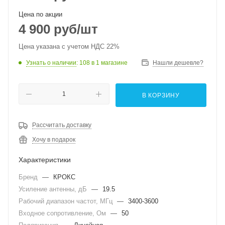
Цена по акции
4 900
руб
/шт
Цена указана с учетом НДС 22%
Узнать о наличии
: 108
в 1 магазине
Нашли дешевле?
В КОРЗИНУ
Рассчитать доставку
Хочу в подарок
Характеристики
Бренд
—
КРОКС
Усиление антенны, дБ
—
19.5
Рабочий диапазон частот, МГц
—
3400-3600
Входное сопротивление, Ом
—
50