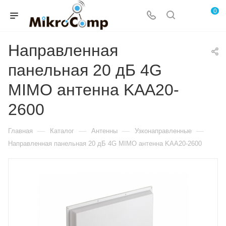
0
Направленная
панельная 20 дБ 4G
MIMO антенна KAA20-
2600
—
—
—
—
Главная
Каталог
Антенны
Узконаправленные
Направленная панельная 20 дБ 4G MIMO антенна KAA20-2600