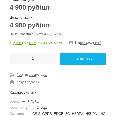
4 900
руб
/шт
Цена по акции
4 900
руб
/шт
Цена указана с учетом НДС 22%
Узнать о наличии
: 5
в 1 магазине
Нашли дешевле?
В КОРЗИНУ
Рассчитать доставку
Хочу в подарок
Характеристики
Бренд
—
КРОКС
Гарантия
—
2 года
?
Стандарт
—
GSM, GPRS, EDGE, 3G, HSDPA, HSUPA+, 4G,