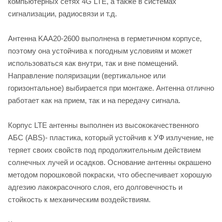
компьютерных сетях 4G LTE, а также в системах
сигнализации, радиосвязи и т.д.
Антенна KAA20-2600 выполнена в герметичном корпусе,
поэтому она устойчива к погодным условиям и может
использоваться как внутри, так и вне помещений.
Направление поляризации (вертикальное или
горизонтальное) выбирается при монтаже. Антенна отлично
работает как на прием, так и на передачу сигнала.
Корпус LTE антенны выполнен из высококачественного
АБС (ABS)- пластика, который устойчив к УФ излучение, не
теряет своих свойств под продолжительным действием
солнечных лучей и осадков. Основание антенны окрашено
методом порошковой покраски, что обеспечивает хорошую
адгезию лакокрасочного слоя, его долговечность и
стойкость к механическим воздействиям.