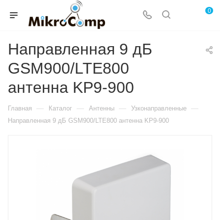
0
Направленная 9 дБ
GSM900/LTE800
антенна KP9-900
—
—
—
—
Главная
Каталог
Антенны
Узконаправленные
Направленная 9 дБ GSM900/LTE800 антенна KP9-900