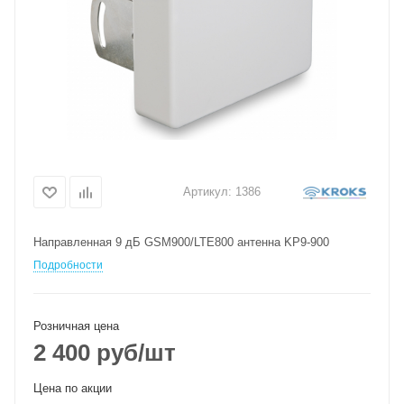
Артикул:
1386
Направленная 9 дБ GSM900/LTE800 антенна KP9-900
Подробности
Розничная цена
2 400
руб
/шт
Цена по акции