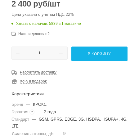
2 400
руб
/шт
Цена указана с учетом НДС 22%
Узнать о наличии
: 5839
в 1 магазине
Нашли дешевле?
В КОРЗИНУ
Рассчитать доставку
Хочу в подарок
Характеристики
Бренд
—
КРОКС
Гарантия
—
2 года
?
Стандарт
—
GSM, GPRS, EDGE, 3G, HSDPA, HSUPA+, 4G,
LTE
Усиление антенны, дБ
—
9