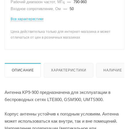
Рабочий диапазон частот, МГц
—
790-960
Входное сопротивление, Ом
—
50
Все характеристики
Цена действительна только для интернет-магазина и может
отличаться от цен в розничных магазинах
ОПИСАНИЕ
ХАРАКТЕРИСТИКИ
НАЛИЧИЕ
Антенна KP9-900 предназначена для эксплуатации в
беспроводных сетях LTE800, GSM900, UMTS900.
Корпус антенны устойчив к погодным условиям. Антенна
может использоваться как внутри, так и вне помещений.
Направление поляризации (вертикальное или