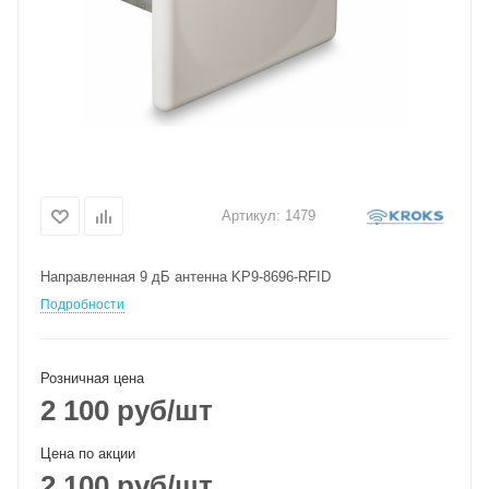
Артикул:
1479
Направленная 9 дБ антенна KP9-8696-RFID
Подробности
Розничная цена
2 100
руб
/шт
Цена по акции
2 100
руб
/шт