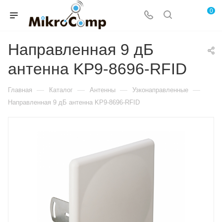
0
Направленная 9 дБ
антенна KP9-8696-RFID
—
—
—
—
Главная
Каталог
Антенны
Узконаправленные
Направленная 9 дБ антенна KP9-8696-RFID