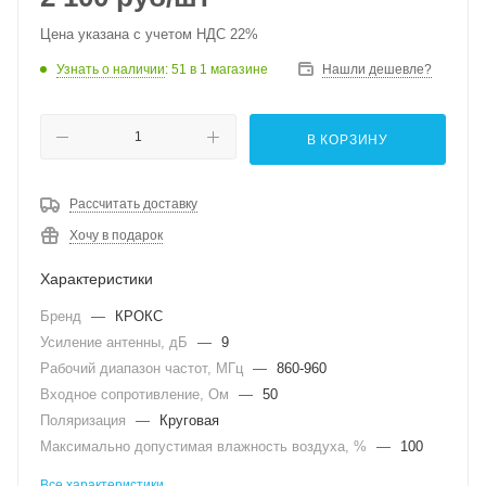
Цена указана с учетом НДС 22%
Узнать о наличии
: 51
в 1 магазине
Нашли дешевле?
В КОРЗИНУ
Рассчитать доставку
Хочу в подарок
Характеристики
Бренд
—
КРОКС
Усиление антенны, дБ
—
9
Рабочий диапазон частот, МГц
—
860-960
Входное сопротивление, Ом
—
50
Поляризация
—
Круговая
Максимально допустимая влажность воздуха, %
—
100
Все характеристики