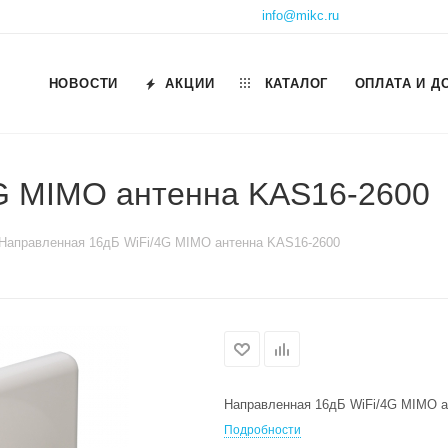
info@mikc.ru
НОВОСТИ
АКЦИИ
КАТАЛОГ
ОПЛАТА И Д
G MIMO антенна KAS16-2600
Направленная 16дБ WiFi/4G MIMO антенна KAS16-2600
Направленная 16дБ WiFi/4G MIMO а
Подробности