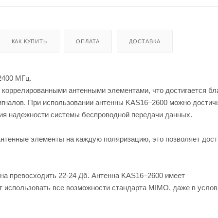
КАК КУПИТЬ
ОПЛАТА
ДОСТАВКА
2400 МГц.
 коррелированными антенными элементами, что достигается бл
игналов. При использовании антенны KAS16–2600 можно достичь
ния надежности системы беспроводной передачи данных.
антенные элементы на каждую поляризацию, это позволяет дост
на превосходить 22-24 Дб. Антенна KAS16–2600 имеет
т использовать все возможности стандарта MIMO, даже в услов