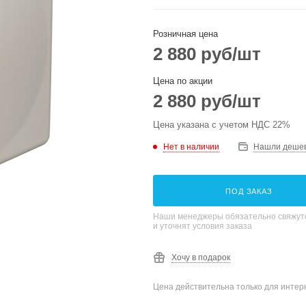
Розничная цена
2 880
руб
/шт
Цена по акции
2 880
руб
/шт
Цена указана с учетом НДС 22%
Нет в наличии
Нашли деше
ПОД ЗАКАЗ
Наши менеджеры обязательно свяжутс
и уточнят условия заказа
Хочу в подарок
Цена действительна только для интерн