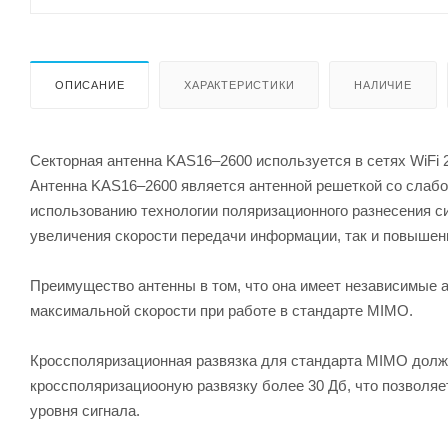
ОПИСАНИЕ
ХАРАКТЕРИСТИКИ
НАЛИЧИЕ
Секторная антенна KAS16–2600 используется в сетях WiFi 
Антенна KAS16–2600 является антенной решеткой со слабо
использованию технологии поляризационного разнесения с
увеличения скорости передачи информации, так и повыше
Преимущество антенны в том, что она имеет независимые 
максимальной скорости при работе в стандарте MIMO.
Кроссполяризационная развязка для стандарта MIMO долж
кроссполяризациооную развязку более 30 Дб, что позволяе
уровня сигнала.