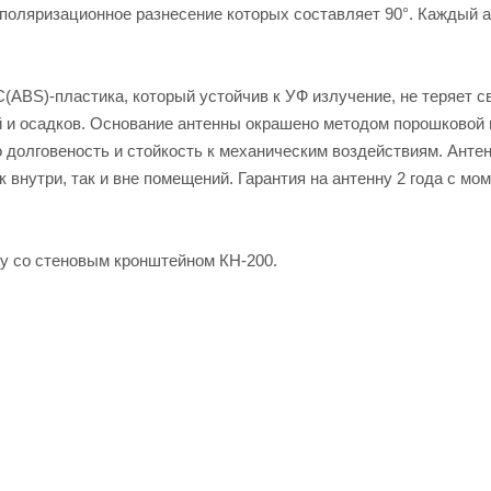
 поляризационное разнесение которых составляет 90°. Каждый 
(ABS)-пластика, который устойчив к УФ излучение, не теряет с
 и осадков. Основание антенны окрашено методом порошковой 
о долговеность и стойкость к механическим воздействиям. Анте
 внутри, так и вне помещений. Гарантия на антенну 2 года с мо
ну со стеновым кронштейном КН-200.