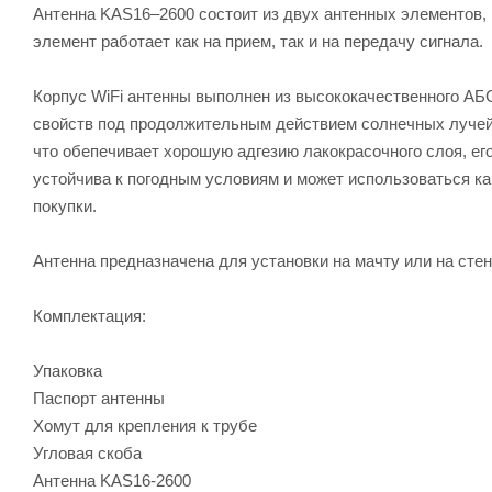
Антенна KAS16–2600 состоит из двух антенных элементов,
элемент работает как на прием, так и на передачу сигнала.
Корпус WiFi антенны выполнен из высококачественного АБС
свойств под продолжительным действием солнечных лучей
что обепечивает хорошую адгезию лакокрасочного слоя, ег
устойчива к погодным условиям и может использоваться как
покупки.
Антенна предназначена для установки на мачту или на сте
Комплектация:
Упаковка
Паспорт антенны
Хомут для крепления к трубе
Угловая скоба
Антенна KAS16-2600