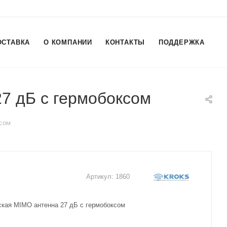
ОСТАВКА
О КОМПАНИИ
КОНТАКТЫ
ПОДДЕРЖКА
7 дБ с гермобоксом
ксом
Артикул:
1860
ская MIMO антенна 27 дБ с гермобоксом