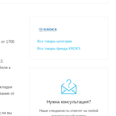
 от 1700
Все товары категории
Все товары бренда KROKS
2.
беле к
окладки
вание от
Нужна консультация?
Наши специалисты ответят на любой
сли вы
интересующий вопрос