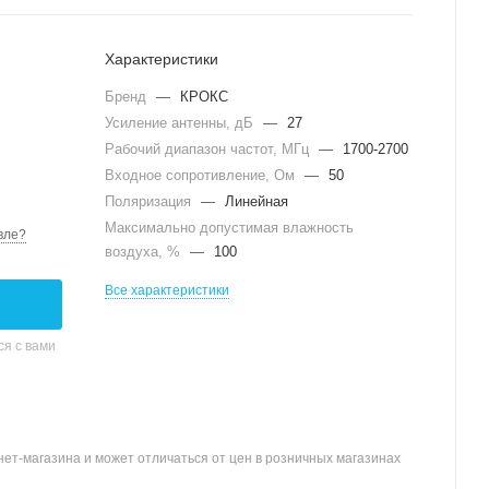
Характеристики
Бренд
—
КРОКС
Усиление антенны, дБ
—
27
Рабочий диапазон частот, МГц
—
1700-2700
Входное сопротивление, Ом
—
50
Поляризация
—
Линейная
Максимально допустимая влажность
вле?
воздуха, %
—
100
Все характеристики
я с вами
ет-магазина и может отличаться от цен в розничных магазинах