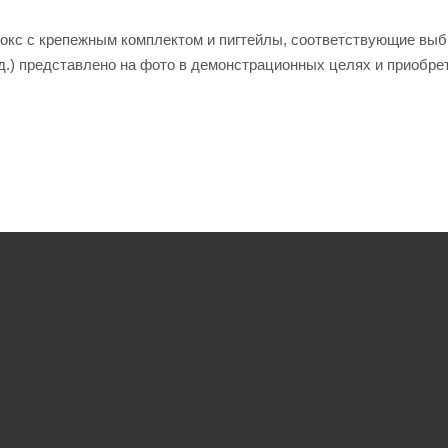
обокс с крепежным комплектом и пигтейлы, соответствующие вы
д.) представлено на фото в демонстрационных целях и приобре