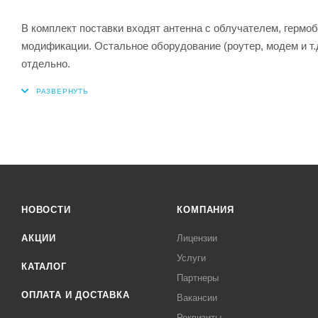
В комплект поставки входят антенна с облучателем, герм
модификации. Остальное оборудование (роутер, модем и т.
отдельно.
НОВОСТИ
КОМПАНИЯ
АКЦИИ
Лицензии
Услуги
КАТАЛОГ
Партнеры
ОПЛАТА И ДОСТАВКА
Вакансии
Реквизиты