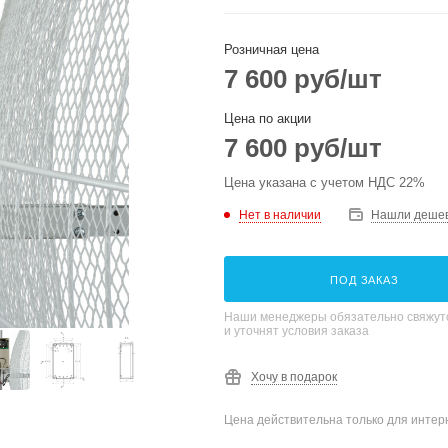
Розничная цена
7 600
руб
/шт
Цена по акции
7 600
руб
/шт
Цена указана с учетом НДС 22%
Нет в наличии
Нашли деше
ПОД ЗАКАЗ
Наши менеджеры обязательно свяжутс
и уточнят условия заказа
Хочу в подарок
Цена действительна только для интерн