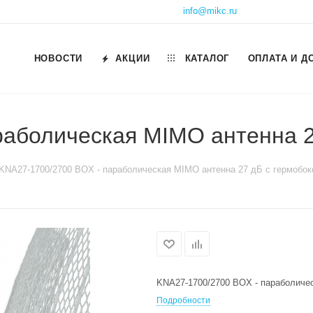
info@mikc.ru
НОВОСТИ
АКЦИИ
КАТАЛОГ
ОПЛАТА И Д
раболическая MIMO антенна 2
KNA27-1700/2700 BOX - параболическая MIMO антенна 27 дБ с гермобо
KNA27-1700/2700 BOX - параболиче
Подробности