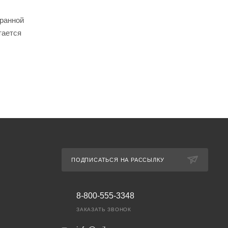
бранной
тается
ПОДПИСАТЬСЯ НА РАССЫЛКУ
8-800-555-3348
ЗАКАЗАТЬ ЗВОНОК