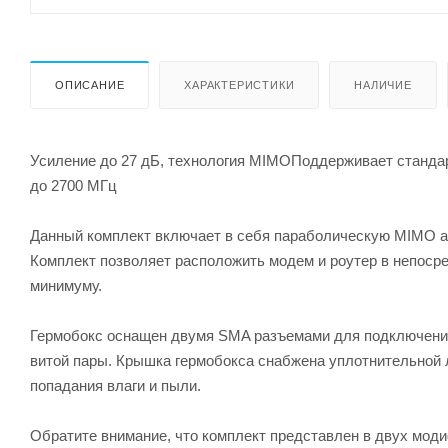
ОПИСАНИЕ
ХАРАКТЕРИСТИКИ
НАЛИЧИЕ
Усиление до 27 дБ, технология MIMOПоддерживает стандар
до 2700 МГц
Данный комплект включает в себя параболическую MIMO а
Комплект позволяет расположить модем и роутер в непосред
минимуму.
Гермобокс оснащен двумя SMA разъемами для подключения 
витой пары. Крышка гермобокса снабжена уплотнительной 
попадания влаги и пыли.
Обратите внимание, что комплект представлен в двух мо