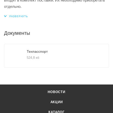
входят в комплект поставки. Их необходимо приобретать
отдельно.
Документы
Техпасспорт
524,8 кб
НОВОСТИ
АКЦИИ
КАТАЛОГ