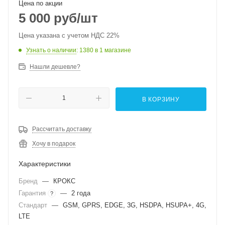
Цена по акции
5 000
руб
/шт
Цена указана с учетом НДС 22%
Узнать о наличии
: 1380
в 1 магазине
Нашли дешевле?
В КОРЗИНУ
Рассчитать доставку
Хочу в подарок
Характеристики
Бренд
—
КРОКС
Гарантия
—
2 года
?
Стандарт
—
GSM, GPRS, EDGE, 3G, HSDPA, HSUPA+, 4G,
LTE