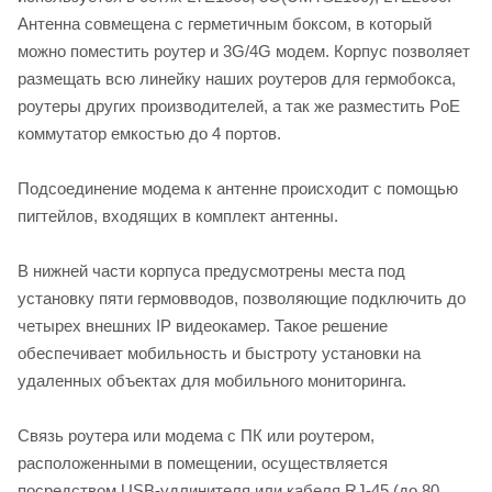
Антенна совмещена с герметичным боксом, в который
можно поместить роутер и 3G/4G модем. Корпус позволяет
размещать всю линейку наших роутеров для гермобокса,
роутеры других производителей, а так же разместить PoE
коммутатор емкостью до 4 портов.
Подсоединение модема к антенне происходит с помощью
пигтейлов, входящих в комплект антенны.
В нижней части корпуса предусмотрены места под
установку пяти гермовводов, позволяющие подключить до
четырех внешних IP видеокамер. Такое решение
обеспечивает мобильность и быстроту установки на
удаленных объектах для мобильного мониторинга.
Связь роутера или модема с ПК или роутером,
расположенными в помещении, осуществляется
посредством USB-удлинителя или кабеля RJ-45 (до 80