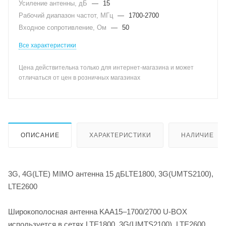
Усиление антенны, дБ
—
15
Рабочий диапазон частот, МГц
—
1700-2700
Входное сопротивление, Ом
—
50
Все характеристики
Цена действительна только для интернет-магазина и может
отличаться от цен в розничных магазинах
ОПИСАНИЕ
ХАРАКТЕРИСТИКИ
НАЛИЧИЕ
3G, 4G(LTE) MIMO антенна 15 дБLTE1800, 3G(UMTS2100),
LTE2600
Широкополосная антенна KAA15–1700/2700 U-BOX
используется в сетях LTE1800, 3G(UMTS2100), LTE2600.