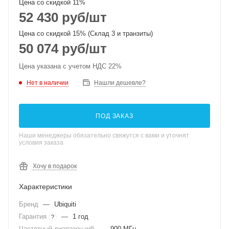
Цена со скидкой 11%
52 430
руб
/шт
Цена со скидкой 15% (Склад 3 и транзиты)
50 074
руб
/шт
Цена указана с учетом НДС 22%
Нет в наличии
Нашли дешевле?
ПОД ЗАКАЗ
Наши менеджеры обязательно свяжутся с вами и уточнят
условия заказа
Хочу в подарок
Характеристики
Бренд
—
Ubiquiti
Гарантия
—
1 год
?
Частотный диапазон wifi
—
900 МГц