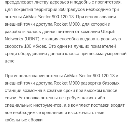
преодолевает листву деревьев и подобные препятствия.
Для покрытия территории 360 градусов необходимо три
антенны AirMax Sector 900-120-13. При использовании
внешней точки доступа Rocket M900, для которой и
разрабатывалась данная антенна от компании Ubiquiti
Networks (UBNT), станция способна выдавать реальную
скорость 100 мб/сек. Это один из лучших показателей
среди оборудования данного класса при весьма умеренной
цене.
При использовании антенны AirMax Sector 900-120-13 и
внешней точки доступа Rocket M900 развертка базовых
станций возможна в сжатые сроки при высоком классе
связи. Установка антенны не требует каких-либо
специальных инструментов, а в комплект поставки входят
все необходимые крепления и высокочастотные
кабельные сборки.