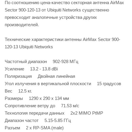
По соотношению цена-качество cекторная антенна AirMax
Sector 900-120-13 от Ubiquiti Networks существенно
превосходит аналогичные устройства других
производителей.
Технические характеристики антенны AirMax Sector 900-
120-13 Ubiquiti Networks
Частотный диапазон 902-928 МГц
Усиление 13.2 - 13.8 dBi
Поляризация Двойная линейная
Угол излучения в вертикальной плоскости 15 градусов
Вес 12.5 кг.
Размеры 1290 x 290 x 134 мм
Сопротивление ветру до 71.53 м/с
Технология передачи данных 2х2 MIMO PtMP
Диапазон частот 5.15-5.85 ГГц
Разъем 2 х RP-SMA (male)