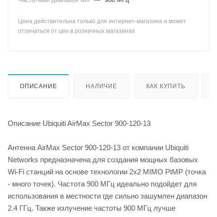
Цена действительна только для интернет-магазина и может
отличаться от цен в розничных магазинах
ОПИСАНИЕ
НАЛИЧИЕ
КАК КУПИТЬ
Описание Ubiquiti AirMax Sector 900-120-13
Антенна AirMax Sector 900-120-13 от компании Ubiquiti
Networks предназначена для cоздания мощных базовых
Wi-Fi станций на основе технологии 2х2 MIMO PtMP (точка
- много точек). Частота 900 МГц идеально подойдет для
использования в местности где сильно зашумлен диапазон
2.4 ГГц. Также излучение частоты 900 МГц лучше