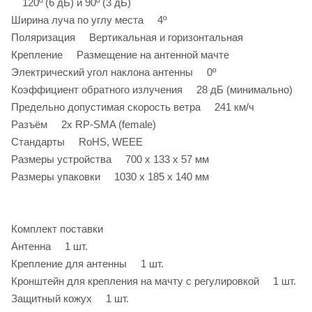
120º (6 дБ) и 90º (3 дБ)
Ширина луча по углу места 4º
Поляризация Вертикальная и горизонтальная
Крепление Размещение на антенной мачте
Электрический угол наклона антенны 0º
Коэффициент обратного излучения 28 дБ (минимально)
Предельно допустимая скорость ветра 241 км/ч
Разъём 2х RP-SMA (female)
Стандарты RoHS, WEEE
Размеры устройства 700 x 133 x 57 мм
Размеры упаковки 1030 x 185 x 140 мм
Комплект поставки
Антенна 1 шт.
Крепление для антенны 1 шт.
Кронштейн для крепления на мачту с регулировкой 1 шт.
Защитный кожух 1 шт.