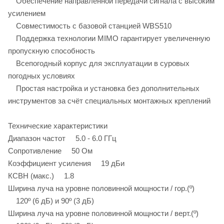
Обеспечение направленной передачи сигнала с высоким
усилением
Совместимость с базовой станцией WBS510
Поддержка технологии MIMO гарантирует увеличенную
пропускную способность
Всепогодный корпус для эксплуатации в суровых
погодных условиях
Простая настройка и установка без дополнительных
инструментов за счёт специальных монтажных креплений
Технические характеристики
Диапазон частот 5.0 - 6.0 ГГц
Сопротивление 50 Ом
Коэффициент усиления 19 дБи
КСВН (макс.) 1.8
Ширина луча на уровне половинной мощности / гор.(º)
120º (6 дБ) и 90º (3 дБ)
Ширина луча на уровне половинной мощности / верт.(º)