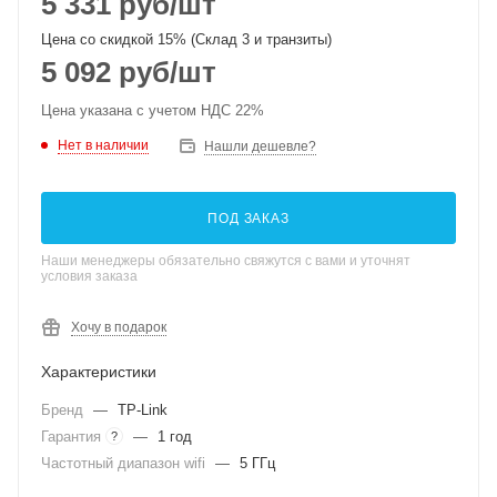
5 331
руб
/шт
Цена со скидкой 15% (Склад 3 и транзиты)
5 092
руб
/шт
Цена указана с учетом НДС 22%
Нет в наличии
Нашли дешевле?
ПОД ЗАКАЗ
Наши менеджеры обязательно свяжутся с вами и уточнят
условия заказа
Хочу в подарок
Характеристики
Бренд
—
TP-Link
Гарантия
—
1 год
?
Частотный диапазон wifi
—
5 ГГц