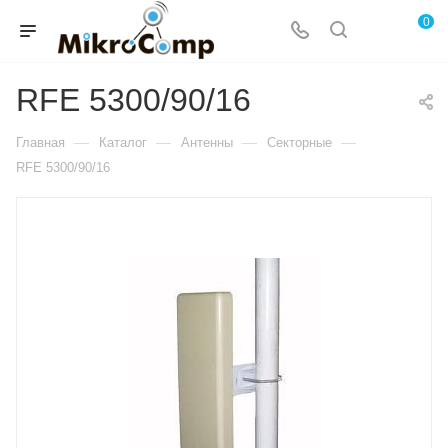
0
RFE 5300/90/16
—
—
—
—
Главная
Каталог
Антенны
Секторные
RFE 5300/90/16