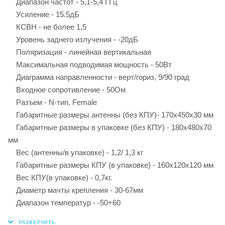
Диапазон частот - 5,1-5,4 ГГц
Усиление - 15.5дБ
КСВН - не более 1,5
Уровень заднего излучения - -20дБ
Поляризация - линейная вертикальная
Максимальная подводимая мощность - 50Вт
Диаграмма направленности - верт/гориз, 9/90 град
Входное сопротивление - 50Ом
Разъем - N-тип, Female
Габаритные размеры антенны (без КПУ)- 170х450х30 мм
Габаритные размеры в упаковке (без КПУ) - 180х480х70
мм
Вес (антенны/в упаковке) - 1,2/ 1,3 кг
Габаритные размеры КПУ (в упаковке) - 160х120х120 мм
Вес КПУ(в упаковке) - 0,7кг.
Диаметр мачты крепления - 30-67мм
Диапазон температур - -50+60