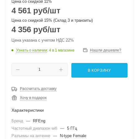
Цена со скидкой 11%
4 561
руб
/шт
Цена со скидкой 15% (Склад 3 и транзиты)
4 356
руб
/шт
Цена указана с учетом НДС 22%
Узнать о наличии
: 4
в 1 магазине
Нашли дешевле?
В КОРЗИНУ
Рассчитать доставку
Хочу в подарок
Характеристики
Бренд
—
RFEng
Частотный диапазон wifi
—
5 ГГц
Разъемы на антенне
—
N-type Female