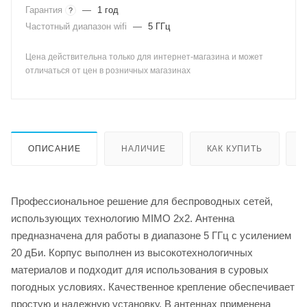
Гарантия
—
1 год
?
Частотный диапазон wifi
—
5 ГГц
Цена действительна только для интернет-магазина и может
отличаться от цен в розничных магазинах
ОПИСАНИЕ
НАЛИЧИЕ
КАК КУПИТЬ
Профессиональное решение для беспроводных сетей,
использующих технологию MIMO 2x2. Антенна
предназначена для работы в диапазоне 5 ГГц с усилением
20 дБи. Корпус выполнен из высокотехнологичных
материалов и подходит для использования в суровых
погодных условиях. Качественное крепление обеспечивает
простую и надежную установку. В антеннах применена