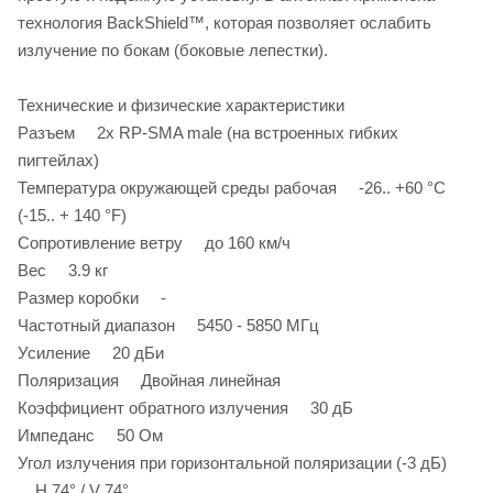
технология BackShield™, которая позволяет ослабить
излучение по бокам (боковые лепестки).
Технические и физические характеристики
Разъем 2x RP-SMA male (на встроенных гибких
пигтейлах)
Температура окружающей среды рабочая -26.. +60 °C
(-15.. + 140 °F)
Сопротивление ветру до 160 км/ч
Вес 3.9 кг
Размер коробки -
Частотный диапазон 5450 - 5850 МГц
Усиление 20 дБи
Поляризация Двойная линейная
Коэффициент обратного излучения 30 дБ
Импеданс 50 Ом
Угол излучения при горизонтальной поляризации (-3 дБ)
H 74° / V 74°