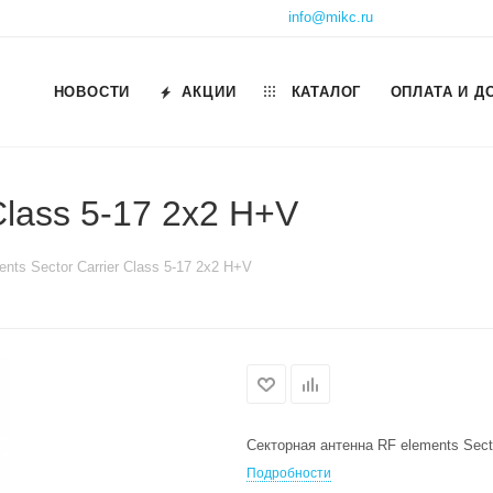
info@mikc.ru
НОВОСТИ
АКЦИИ
КАТАЛОГ
ОПЛАТА И Д
Class 5-17 2x2 H+V
nts Sector Carrier Class 5-17 2x2 H+V
Секторная антенна RF elements Secto
Подробности