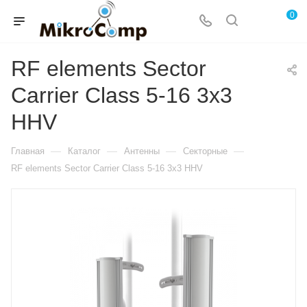
0
RF elements Sector
Carrier Class 5-16 3x3
HHV
—
—
—
—
Главная
Каталог
Антенны
Секторные
RF elements Sector Carrier Class 5-16 3x3 HHV