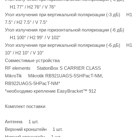
H1 77° / H2 76° / V 76°
Угол излучения при вертикальной поляризации (-3 дБ) H1
7.5° / H2 7.5° / V 7.5°
Угол излучения при горизонтальной поляризации (-6 дБ)
H1 100° / H2 99° / V 102°
Угол излучения при вертикальной поляризации (-6 дБ) H1
10° / H2 10° / V 10°
Совместимые устройства
RF elements StationBox S CARRIER CLASS
MikroTik Mikrotik RB921UAGS-5SHPacT-NM,
RB922UAGS-5HPacT-NM*
*необходимо крепление EasyBracket™ 912
Комплект поставки
Антенна 1 шт.
Верхний кронштейн 1 шт.
Нижний кронштейн 1 шт.