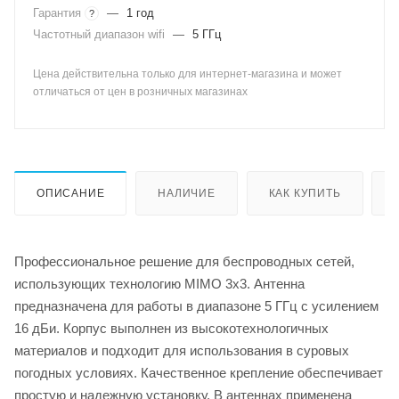
Гарантия
—
1 год
?
Частотный диапазон wifi
—
5 ГГц
Цена действительна только для интернет-магазина и может
отличаться от цен в розничных магазинах
ОПИСАНИЕ
НАЛИЧИЕ
КАК КУПИТЬ
Профессиональное решение для беспроводных сетей,
использующих технологию MIMO 3x3. Антенна
предназначена для работы в диапазоне 5 ГГц с усилением
16 дБи. Корпус выполнен из высокотехнологичных
материалов и подходит для использования в суровых
погодных условиях. Качественное крепление обеспечивает
простую и надежную установку. В антеннах применена