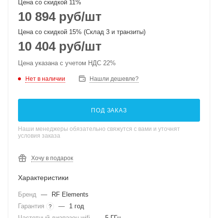
Цена со скидкой 11%
10 894
руб
/шт
Цена со скидкой 15% (Склад 3 и транзиты)
10 404
руб
/шт
Цена указана с учетом НДС 22%
Нет в наличии
Нашли дешевле?
ПОД ЗАКАЗ
Наши менеджеры обязательно свяжутся с вами и уточнят
условия заказа
Хочу в подарок
Характеристики
Бренд
—
RF Elements
Гарантия
—
1 год
?
Частотный диапазон wifi
—
5 ГГц