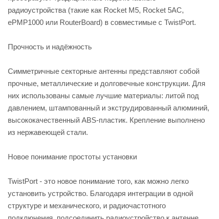
радиоустройства (такие как Rocket M5, Rocket 5AC,
ePMP1000 или RouterBoard) в совместимые с TwistPort.
Прочность и надёжность
Симметричные секторные антенны представляют собой
прочные, металлические и долговечные конструкции. Для
них использованы самые лучшие материалы: литой под
давлением, штампованный и экструдированный алюминий,
высококачественный ABS-пластик. Крепление выполнено
из нержавеющей стали.
Новое понимание простоты установки
TwistPort - это новое понимание того, как можно легко
установить устройство. Благодаря интеграции в одной
структуре и механического, и радиочастотного
подключения, подсоединить радиоустройство к антенне