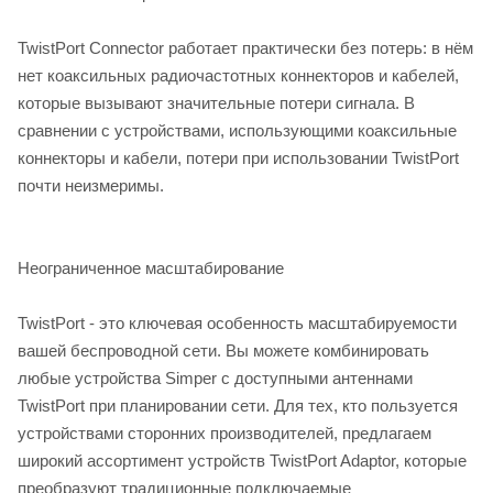
TwistPort Connector работает практически без потерь: в нём
нет коаксильных радиочастотных коннекторов и кабелей,
которые вызывают значительные потери сигнала. В
сравнении с устройствами, использующими коаксильные
коннекторы и кабели, потери при использовании TwistPort
почти неизмеримы.
Неограниченное масштабирование
TwistPort - это ключевая особенность масштабируемости
вашей беспроводной сети. Вы можете комбинировать
любые устройства Simper с доступными антеннами
TwistPort при планировании сети. Для тех, кто пользуется
устройствами сторонних производителей, предлагаем
широкий ассортимент устройств TwistPort Adaptor, которые
преобразуют традиционные подключаемые