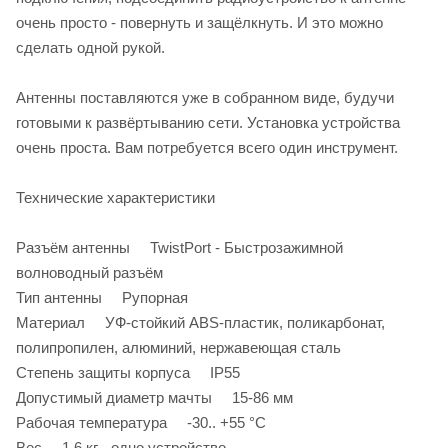
очень просто - повернуть и защёлкнуть. И это можно
сделать одной рукой.
Антенны поставляются уже в собранном виде, будучи
готовыми к развёртыванию сети. Установка устройства
очень проста. Вам потребуется всего один инструмент.
Технические характеристики
Разъём антенны TwistPort - Быстрозажимной
волноводный разъём
Тип антенны Рупорная
Материал УФ-стойкий ABS-пластик, поликарбонат,
полипропилен, алюминий, нержавеющая сталь
Степень защиты корпуса IP55
Допустимый диаметр мачты 15-86 мм
Рабочая температура -30.. +55 °C
Вес 1.6 кг - одно устройство