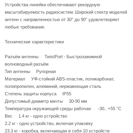
Устройства линейки обеспечивают рекордную
масштабируемость радиосистем. Широкий спектр моделей
антенн с направленностью от 30° до 90° удовлетворяет
любые требования.
Технические характеристики
Разъём антенны TwistPort - Быстрозажимной
волноводный разъём
Тип антенны Рупорная
Материал УФ-стойкий ABS-пластик, поликарбонат,
полипропилен, алюминий, нержавеющая сталь
Степень защиты корпуса IP55
Допустимый диаметр мачты 30-90 мм
Температура окружающей среды рабочая -30.. +55 °C
Вес 1.4 кг - одно устройство
2.2 кг - одно устройство, включая упаковку
23.3 кг - коробка, включающая в себя 10 устройств