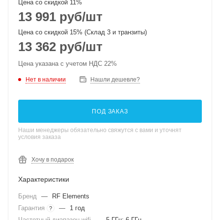
Цена со скидкой 11%
13 991
руб
/шт
Цена со скидкой 15% (Склад 3 и транзиты)
13 362
руб
/шт
Цена указана с учетом НДС 22%
Нет в наличии
Нашли дешевле?
ПОД ЗАКАЗ
Наши менеджеры обязательно свяжутся с вами и уточнят
условия заказа
Хочу в подарок
Характеристики
Бренд
—
RF Elements
Гарантия
—
1 год
?
Частотный диапазон wifi
—
5 ГГц; 6 ГГц