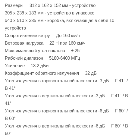
Размеры 312 х 162 х 152 мм - устройство
305 х 239 х 183 мм - устройство в упаковке
940 х 510 х 335 мм - коробка, включающая в себя 10
устройств
Сопротивление ветру До 160 км/ч
Ветровая нагрузка 22 Н при 160 км/ч
Максимальный угол наклона ± 25°
Рабочий диапазон 5180-6400 МГц
Усиление 13.2 дБи
Коэффициент обратного излучения 32 дБ
Угол излучения в горизонтальной плоскости -3 дБ Г 41° /
В 41°
Угол излучения в вертикальной плоскости -3 дБ Г 41° / В
41°
Угол излучения в горизонтальной плоскости -6 дБ Г 60° /
В 60°
Угол излучения в вертикальной плоскости -6 дБ Г 60° / В
60°