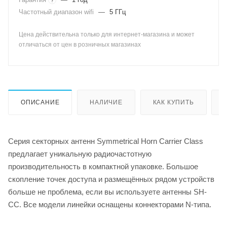
Частотный диапазон wifi
—
5 ГГц
Цена действительна только для интернет-магазина и может
отличаться от цен в розничных магазинах
ОПИСАНИЕ
НАЛИЧИЕ
КАК КУПИТЬ
Серия секторных антенн Symmetrical Horn Carrier Class
предлагает уникальную радиочастотную
производительность в компактной упаковке. Большое
скопление точек доступа и размещённых рядом устройств
больше не проблема, если вы используете антенны SH-
CC. Все модели линейки оснащены коннекторами N-типа.