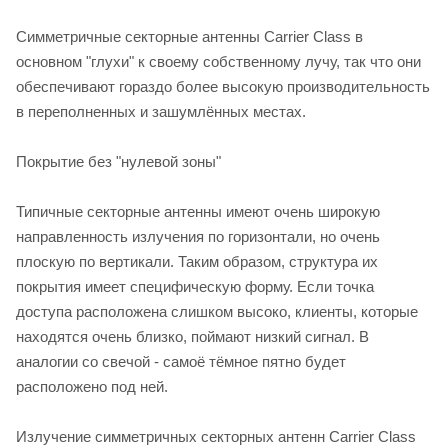
Симметричные секторные антенны Carrier Class в
основном "глухи" к своему собственному лучу, так что они
обеспечивают гораздо более высокую производительность
в переполненных и зашумлённых местах.
Покрытие без "нулевой зоны"
Типичные секторные антенны имеют очень широкую
направленность излучения по горизонтали, но очень
плоскую по вертикали. Таким образом, структура их
покрытия имеет специфическую форму. Если точка
доступа расположена слишком высоко, клиенты, которые
находятся очень близко, поймают низкий сигнал. В
аналогии со свечой - самоё тёмное пятно будет
расположено под ней.
Излучение симметричных секторных антенн Carrier Class