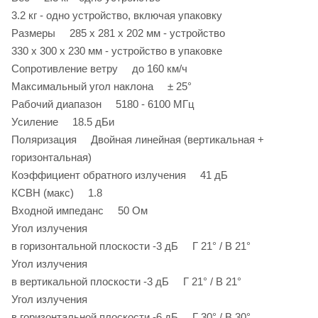
3.2 кг - одно устройство, включая упаковку
Размеры 285 х 281 х 202 мм - устройство
330 х 300 х 230 мм - устройство в упаковке
Сопротивление ветру до 160 км/ч
Максимальный угол наклона ± 25°
Рабочий диапазон 5180 - 6100 МГц
Усиление 18.5 дБи
Поляризация Двойная линейная (вертикальная +
горизонтальная)
Коэффициент обратного излучения 41 дБ
КСВН (макс) 1.8
Входной импеданс 50 Ом
Угол излучения
в горизонтальной плоскости -3 дБ Г 21° / В 21°
Угол излучения
в вертикальной плоскости -3 дБ Г 21° / В 21°
Угол излучения
в горизонтальной плоскости -6 дБ Г 30° / В 30°