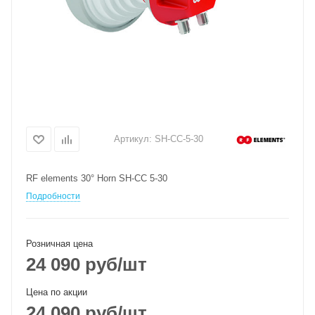
Артикул:
SH-CC-5-30
RF elements 30° Horn SH-CC 5-30
Подробности
Розничная цена
24 090
руб
/шт
Цена по акции
24 090
руб
/шт