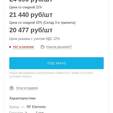
Цена со скидкой 11%
21 440
руб
/шт
Цена со скидкой 15% (Склад 3 и транзиты)
20 477
руб
/шт
Цена указана с учетом НДС 22%
Нет в наличии
Нашли дешевле?
ПОД ЗАКАЗ
Наши менеджеры обязательно свяжутся с вами и уточнят
условия заказа
Хочу в подарок
Характеристики
Бренд
—
RF Elements
Гарантия
—
1 год
?