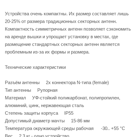
Устройства очень компактны. Их размер составляет лишь
20-25% от размера традиционных секторных антенн.
Компактность симметричных антенн позволяет сэкономить
на аренде вышки и упрощает установку в местах, где
размещение стандартных секторных антенн является
проблемным из-за их формы и размера.
Технические характеристики
Разъём антенны 2x коннектора N-типа (female)
Тип антенны Рупорная
Материал УФ-стойкий поликарбонат, полипропилен,
алюминий, цинк, нержавеющая сталь
Степень защиты корпуса IP55
Допустимый диаметр мачты 15-86 мм
Температура окружающей среды рабочая -30.. +55 °C
Вес 2.3 кг - одно устройство