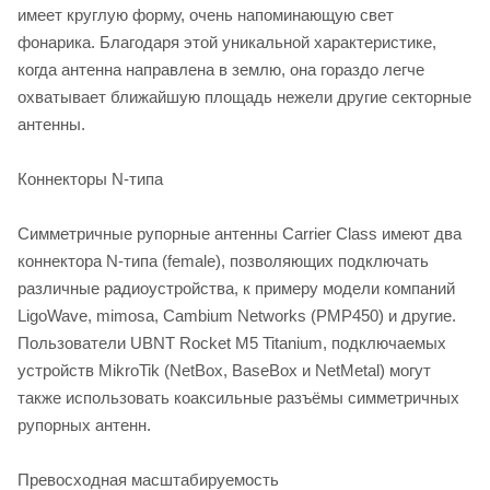
имеет круглую форму, очень напоминающую свет
фонарика. Благодаря этой уникальной характеристике,
когда антенна направлена в землю, она гораздо легче
охватывает ближайшую площадь нежели другие секторные
антенны.
Коннекторы N-типа
Симметричные рупорные антенны Carrier Class имеют два
коннектора N-типа (female), позволяющих подключать
различные радиоустройства, к примеру модели компаний
LigoWave, mimosa, Cambium Networks (PMP450) и другие.
Пользователи UBNT Rocket M5 Titanium, подключаемых
устройств MikroTik (NetBox, BaseBox и NetMetal) могут
также использовать коаксильные разъёмы симметричных
рупорных антенн.
Превосходная масштабируемость