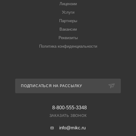
Лицензии
Услуги
Партнеры
Вакансии
Реквизиты
Политика конфиденциальности
ПОДПИСАТЬСЯ НА РАССЫЛКУ
8-800-555-3348
ЗАКАЗАТЬ ЗВОНОК
info@mikc.ru