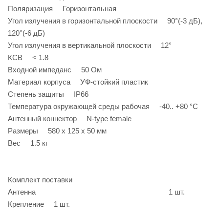
Поляризация Горизонтальная
Угол излучения в горизонтальной плоскости 90°(-3 дБ),
120°(-6 дБ)
Угол излучения в вертикальной плоскости 12°
КСВ < 1.8
Входной импеданс 50 Ом
Материал корпуса УФ-стойкий пластик
Степень защиты IP66
Температура окружающей среды рабочая -40.. +80 °С
Антенный коннектор N-type female
Размеры 580 x 125 x 50 мм
Вес 1.5 кг
Комплект поставки
Антенна 1 шт.
Крепление 1 шт.