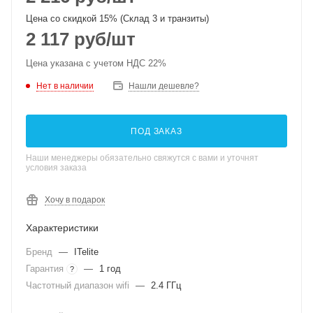
Цена со скидкой 15% (Склад 3 и транзиты)
2 117
руб
/шт
Цена указана с учетом НДС 22%
Нет в наличии
Нашли дешевле?
ПОД ЗАКАЗ
Наши менеджеры обязательно свяжутся с вами и уточнят
условия заказа
Хочу в подарок
Характеристики
Бренд
—
ITelite
Гарантия
—
1 год
?
Частотный диапазон wifi
—
2.4 ГГц