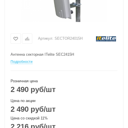
Артикул:
SECTOR24015H
Антенна секторная ITelite SEC2415H
Подробности
Розничная цена
2 490
руб
/шт
Цена по акции
2 490
руб
/шт
Цена со скидкой 11%
2 216
руб
/шт