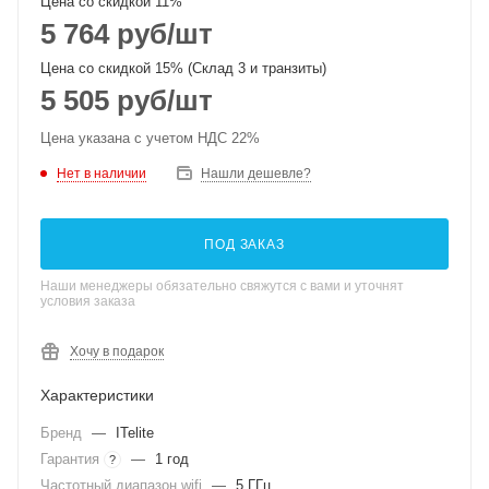
Цена со скидкой 11%
5 764
руб
/шт
Цена со скидкой 15% (Склад 3 и транзиты)
5 505
руб
/шт
Цена указана с учетом НДС 22%
Нет в наличии
Нашли дешевле?
ПОД ЗАКАЗ
Наши менеджеры обязательно свяжутся с вами и уточнят
условия заказа
Хочу в подарок
Характеристики
Бренд
—
ITelite
Гарантия
—
1 год
?
Частотный диапазон wifi
—
5 ГГц