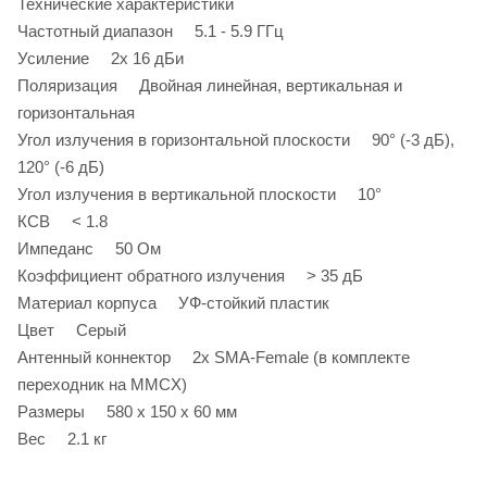
Технические характеристики
Частотный диапазон 5.1 - 5.9 ГГц
Усиление 2х 16 дБи
Поляризация Двойная линейная, вертикальная и
горизонтальная
Угол излучения в горизонтальной плоскости 90° (-3 дБ),
120° (-6 дБ)
Угол излучения в вертикальной плоскости 10°
КСВ < 1.8
Импеданс 50 Ом
Коэффициент обратного излучения > 35 дБ
Материал корпуса УФ-стойкий пластик
Цвет Серый
Антенный коннектор 2x SMA-Female (в комплекте
переходник на MMCX)
Размеры 580 x 150 x 60 мм
Вес 2.1 кг