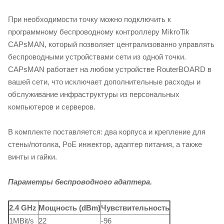
При необходимости точку можно подключить к
программному беспроводному контроллеру MikroTik
CAPsMAN, который позволяет централизованно управлять
беспроводными устройствами сети из одной точки.
CAPsMAN работает на любом устройстве RouterBOARD в
вашей сети, что исключает дополнительные расходы и
обслуживание инфраструктуры из персональных
компьютеров и серверов.
В комплекте поставляется: два корпуса и крепление для
стены/потолка, PoE инжектор, адаптер питания, а также
винты и гайки.
Параметры беспроводного адаптера.
2.4 GHz
Мощность (dBm)
Чувствительность
1MBit/s
22
-96