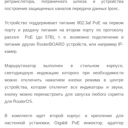
ретранслятора, пограничного шлюза и устройства
построения защищенных каналов передачи данных Ipsec.
Устройство поддерживает питание 802.3af PoE на первом
порту и раздачу питания на втором порту по протоколу
passive PoE (до 57В), т. е. возможно подключение и
питание других RouterBOARD устройств, или например IP-
камер.
Маршрутизатор выполнен в стильном корпусе,
светодиодную индикацию которого при необходимости
можно отключить нажатием кнопки режима в центре
устройства, которая отключит все индикаторы и звуки,
кнопку можно перенастроить для запуска любого скрипта
для RouterOS.
В комплекте идет второй корпус и крепления для
настенной установки, Gigabit PoE инжектор, адаптер