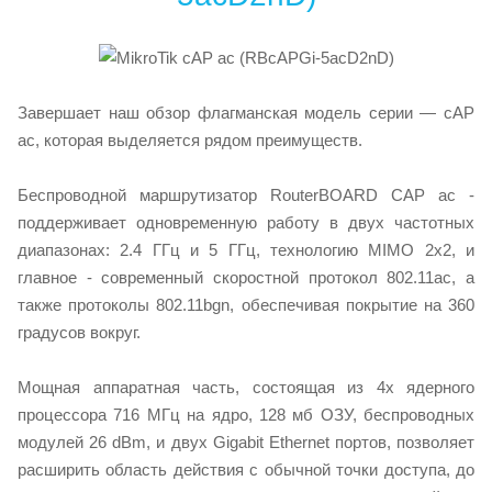
Завершает наш обзор флагманская модель серии — cAP
ac, которая выделяется рядом преимуществ.
Беспроводной маршрутизатор RouterBOARD CAP ac -
поддерживает одновременную работу в двух частотных
диапазонах: 2.4 ГГц и 5 ГГц, технологию MIMO 2x2, и
главное - современный скоростной протокол 802.11ac, а
также протоколы 802.11bgn, обеспечивая покрытие на 360
градусов вокруг.
Мощная аппаратная часть, состоящая из 4х ядерного
процессора 716 МГц на ядро, 128 мб ОЗУ, беспроводных
модулей 26 dBm, и двух Gigabit Ethernet портов, позволяет
расширить область действия с обычной точки доступа, до