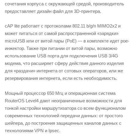
сочетания корпуса с окружающей средой, производитель
предоставляет дизайн файл для 3D-принтера.
cAP lite работает с протоколами 802.11 b/g/n MIMO2x2 и
может питаться от самой распространенной «зарядки»
microUSB или от витой пары (PoE) — в комплекте идет poe-
инжектор. Также при питании от витой пары, возможно
использование USB порта для подключения USB 3/4G
модема, что расширяет сферу действия данного изделия
для «раздачи» интернета от сотовых операторов, или же
резервирования интернета, если есть необходимость.
Мощный процессор 650 Мгц и операционная система
RouterOS Level4 дают неограниченные возможности для
тонкой настройки маршрутизатора со всем функционалом
современных технологией передачи данных: от простого
шейпера, до построения защищенных каналов данных с
технологиями VPN и Ipsec.