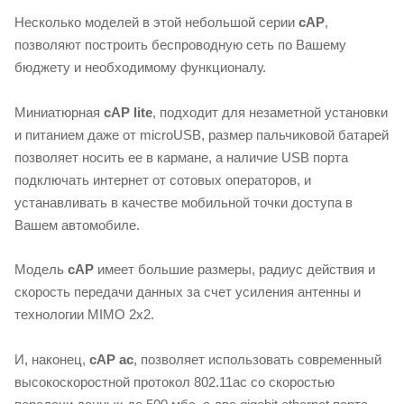
Несколько моделей в этой небольшой серии
cAP
,
позволяют построить беспроводную сеть по Вашему
бюджету и необходимому функционалу.
Миниатюрная
cAP lite
, подходит для незаметной установки
и питанием даже от microUSB, размер пальчиковой батарей
позволяет носить ее в кармане, а наличие USB порта
подключать интернет от сотовых операторов, и
устанавливать в качестве мобильной точки доступа в
Вашем автомобиле.
Модель
cAP
имеет большие размеры, радиус действия и
скорость передачи данных за счет усиления антенны и
технологии MIMO 2x2.
И, наконец,
cAP ac
, позволяет использовать современный
высокоскоростной протокол 802.11ac со скоростью