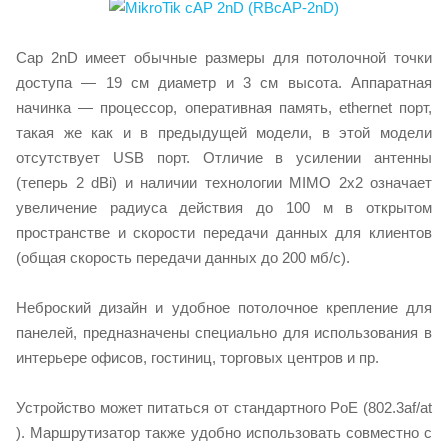
Cap 2nD имеет обычные размеры для потолочной точки
доступа — 19 см диаметр и 3 см высота. Аппаратная
начинка — процессор, оперативная память, ethernet порт,
такая же как и в предыдущей модели, в этой модели
отсутствует USB порт. Отличие в усилении антенны
(теперь 2 dBi) и наличии технологии MIMO 2x2 означает
увеличение радиуса действия до 100 м в открытом
пространстве и скорости передачи данных для клиентов
(общая скорость передачи данных до 200 мб/с).
Неброский дизайн и удобное потолочное крепление для
панелей, предназначены специально для использования в
интерьере офисов, гостиниц, торговых центров и пр.
Устройство может питаться от стандартного PoE (802.3af/at
). Маршрутизатор также удобно использовать совместно с