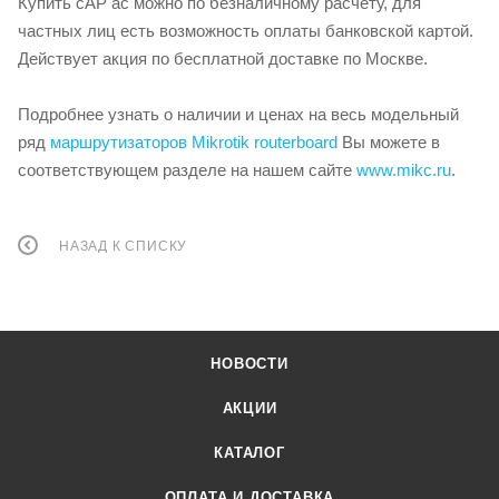
Купить cAP ac можно по безналичному расчету, для
частных лиц есть возможность оплаты банковской картой.
Действует акция по бесплатной доставке по Москве.
Подробнее узнать о наличии и ценах на весь модельный
ряд
маршрутизаторов Mikrotik routerboard
Вы можете в
соответствующем разделе на нашем сайте
www.mikc.ru
.
НАЗАД К СПИСКУ
НОВОСТИ
АКЦИИ
КАТАЛОГ
ОПЛАТА И ДОСТАВКА