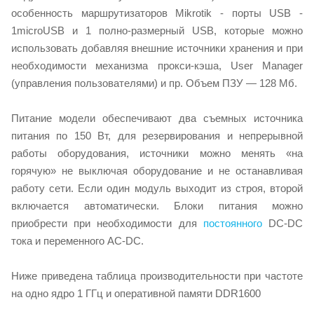
особенность маршрутизаторов Mikrotik - порты USB -
1microUSB и 1 полно-размерный USB, которые можно
использовать добавляя внешние источники хранения и при
необходимости механизма прокси-кэша, User Manager
(управления пользователями) и пр. Объем ПЗУ — 128 Мб.
Питание модели обеспечивают два съемных источника
питания по 150 Вт, для резервирования и непрерывной
работы оборудования, источники можно менять «на
горячую» не выключая оборудование и не останавливая
работу сети. Если один модуль выходит из строя, второй
включается автоматически. Блоки питания можно
приобрести при необходимости для
постоянного
DC-DC
тока и переменного AC-DC.
Ниже приведена таблица производительности при частоте
на одно ядро 1 ГГц и оперативной памяти DDR1600