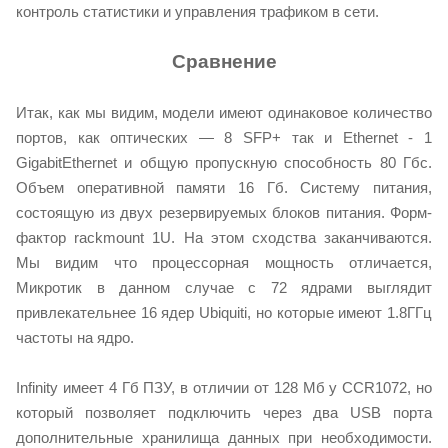
контроль статистики и управления трафиком в сети.
Сравнение
Итак, как мы видим, модели имеют одинаковое количество
портов, как оптических — 8 SFP+ так и Ethernet - 1
GigabitEthernet и общую пропускную способность 80 Гбс.
Объем оперативной памяти 16 Гб. Систему питания,
состоящую из двух резервируемых блоков питания. Форм-
фактор rackmount 1U. На этом сходства заканчиваются.
Мы видим что процессорная мощность отличается,
Микротик в данном случае с 72 ядрами выглядит
привлекательнее 16 ядер Ubiquiti, но которые имеют 1.8ГГц
частоты на ядро.
Infinity имеет 4 Гб ПЗУ, в отличии от 128 Мб у CCR1072, но
который позволяет подключить через два USB порта
дополнительные хранилища данных при необходимости.