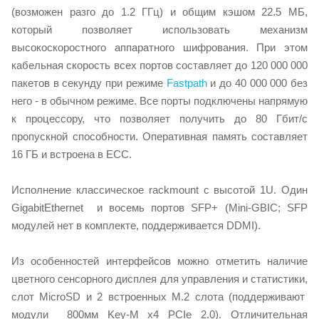
(возможен разго до 1.2 ГГц) и общим кэшом 22.5 МБ,
который позволяет использовать механизм
высокоскоростного аппаратного шифрования. При этом
кабельная скорость всех портов составляет до 120 000 000
пакетов в секунду при режиме
Fastpath
и до 40 000 000 без
него - в обычном режиме. Все порты подключены напрямую
к процессору, что позволяет получить до 80 Гбит/с
пропускной способности. Оперативная память составляет
16 ГБ и встроена в ECC.
Исполнение классическое rackmount с высотой 1U. Один
GigabitEthernet и восемь портов SFP+ (Mini-GBIC; SFP
модулей нет в комплекте, поддерживается DDMI).
Из особенностей интерфейсов можно отметить наличие
цветного сенсорного дисплея для управления и статистики,
слот MicroSD и 2 встроенных M.2 слота (поддерживают
модули 800мм Key-М x4 PCIe 2.0). Отличительная