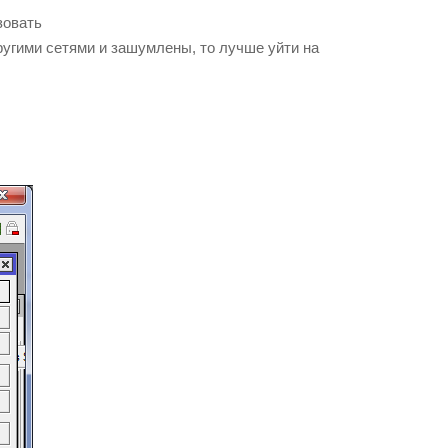
зовать
ругими сетями и зашумлены, то лучше уйти на