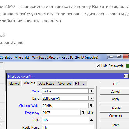
и 20/40 – в зависимости от того какую полосу Вы хотите исполь
навливаем рабочую частоту. Если основные диапазоны заняты д
забыть их вписать в scan-list)
nv2
superchannel