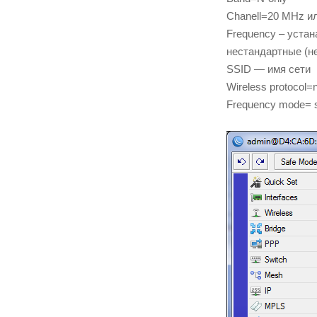
Chanell=20 MHz ил
Frequency – уста
нестандартные (не 
SSID — имя сети
Wireless protocol=
Frequency mode= 