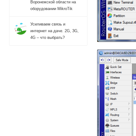
Воронежской области на
оборудовании MikroTik
Усиливаем связь и
интернет на даче. 2G, 3G,
4G – что выбрать?