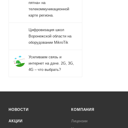
пятна» на
телекоммуникационной
карте региона.
Цифровизация школ
Воронежской области на
оборудовании MikroTik
Усиливаем связь и
интернет на даче. 2G, 3G,
4G – что выбрать?
НОВОСТИ
КОМПАНИЯ
АКЦИИ
Лицензии