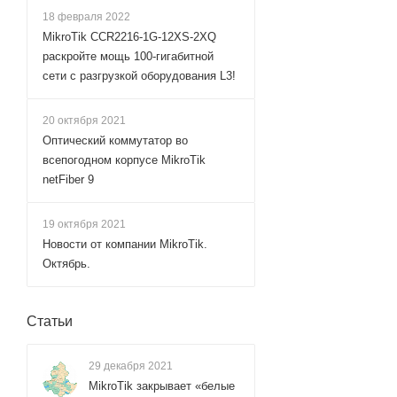
18 февраля 2022
MikroTik CCR2216-1G-12XS-2XQ
раскройте мощь 100-гигабитной
сети с разгрузкой оборудования L3!
20 октября 2021
Оптический коммутатор во
всепогодном корпусе MikroTik
netFiber 9
19 октября 2021
Новости от компании MikroTik.
Октябрь.
Статьи
29 декабря 2021
MikroTik закрывает «белые