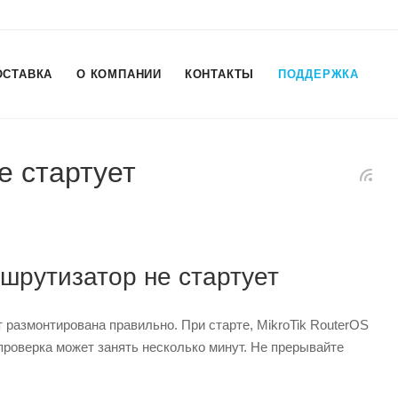
ОСТАВКА
О КОМПАНИИ
КОНТАКТЫ
ПОДДЕРЖКА
е стартует
шрутизатор не стартует
размонтирована правильно. При старте, MikroTik RouterOS
проверка может занять несколько минут. Не прерывайте