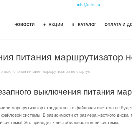
info@mikc.ru
НОВОСТИ
АКЦИИ
КАТАЛОГ
ОПЛАТА И Д
ия питания маршрутизатор н
го выключения питания маршрутизатор не стартует
езапного выключения питания мар
чили маршрутизатор стандартно, то файловая система не будет 
 файловой системы. В зависимости от размера жёсткого диска, 
й системы! Это приведет к нестабильности всей системы.