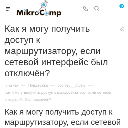
0
Как я могу получить
доступ к
маршрутизатору, если
сетевой интерфейс был
отключён?
—
—
—
Главная
Поддержка
voprosy_i_otvety
Как я могу получить доступ к маршрутизатору, если сетевой
интерфейс был отключён?
Как я могу получить доступ к
маршрутизатору, если сетевой