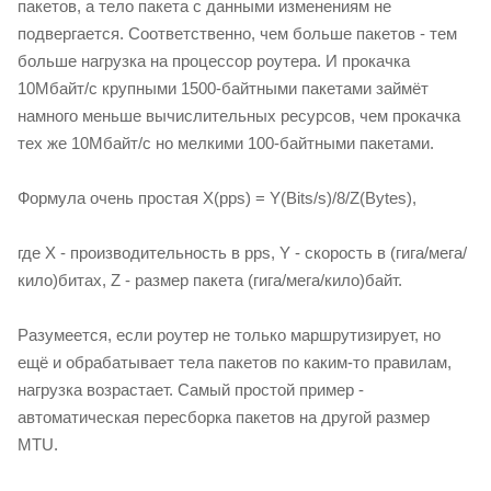
пакетов, а тело пакета с данными изменениям не
подвергается. Соответственно, чем больше пакетов - тем
больше нагрузка на процессор роутера. И прокачка
10Мбайт/с крупными 1500-байтными пакетами займёт
намного меньше вычислительных ресурсов, чем прокачка
тех же 10Мбайт/с но мелкими 100-байтными пакетами.
Формула очень простая X(pps) = Y(Bits/s)/8/Z(Bytes),
где X - производительность в pps, Y - скорость в (гига/мега/
кило)битах, Z - размер пакета (гига/мега/кило)байт.
Разумеется, если роутер не только маршрутизирует, но
ещё и обрабатывает тела пакетов по каким-то правилам,
нагрузка возрастает. Самый простой пример -
автоматическая пересборка пакетов на другой размер
MTU.