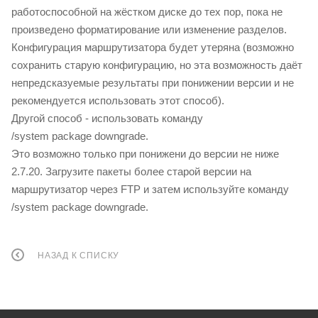
работоспособной на жёстком диске до тех пор, пока не
произведено форматирование или изменение разделов.
Конфигурация маршрутизатора будет утеряна (возможно
сохранить старую конфигурацию, но эта возможность даёт
непредсказуемые результаты при понижении версии и не
рекомендуется использовать этот способ).
Другой способ - использовать команду
/system package downgrade.
Это возможно только при понижени до версии не ниже
2.7.20. Загрузите пакеты более старой версии на
маршрутизатор через FTP и затем используйте команду
/system package downgrade.
НАЗАД К СПИСКУ