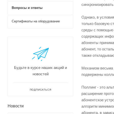
синхронизировать 
Вопросы и ответы
Однако, в условия
Сертификаты на оборудование
только базовую с
среды с помощью 
содержащих инфор
абоненты принима
абонент, то остал
также откладываю
Будьте в курсе наших акций и
Механизм весьма 
новостей
подвержены коллиз
Поллинг - это аль
ПОДПИСАТЬСЯ
расширение прото
абонентское устро
Новости
алгоритм минимиз
абонента, в завис