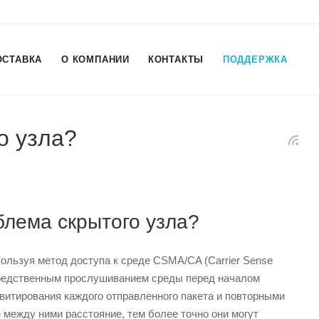
ОСТАВКА
О КОМПАНИИ
КОНТАКТЫ
ПОДДЕРЖКА
о узла?
блема скрытого узла?
пользуя метод доступа к среде CSMA/CA (Carrier Sense
посредственным прослушиванием среды перед началом
витирования каждого отправленного пакета и повторными
между ними расстояние, тем более точно они могут