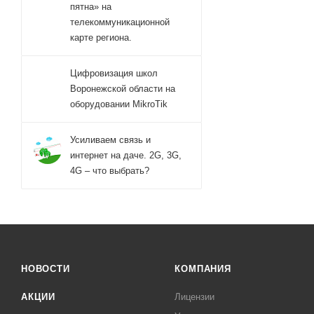
пятна» на
телекоммуникационной
карте региона.
Цифровизация школ
Воронежской области на
оборудовании MikroTik
Усиливаем связь и
интернет на даче. 2G, 3G,
4G – что выбрать?
НОВОСТИ
КОМПАНИЯ
АКЦИИ
Лицензии