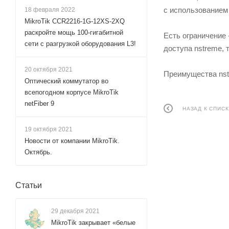
с использованием 
18 февраля 2022
MikroTik CCR2216-1G-12XS-2XQ
раскройте мощь 100-гигабитной
Есть ограничение 
сети с разгрузкой оборудования L3!
доступа nstreme, 
20 октября 2021
Преимущества nst
Оптический коммутатор во
всепогодном корпусе MikroTik
netFiber 9
НАЗАД К СПИСК
19 октября 2021
Новости от компании MikroTik.
Октябрь.
Статьи
29 декабря 2021
MikroTik закрывает «белые