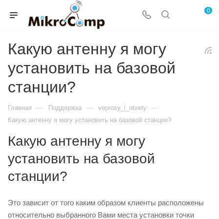
0
Какую антенну я могу
установить на базовой
станции?
—
—
—
Главная
Поддержка
voprosy_i_otvety
Какую антенну я могу установить на базовой станции?
Какую антенну я могу
установить на базовой
станции?
Это зависит от того каким образом клиенты расположены
относительно выбранного Вами места установки точки