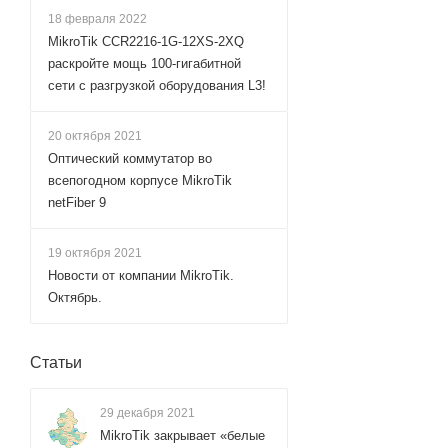
18 февраля 2022
MikroTik CCR2216-1G-12XS-2XQ
раскройте мощь 100-гигабитной
сети с разгрузкой оборудования L3!
20 октября 2021
Оптический коммутатор во
всепогодном корпусе MikroTik
netFiber 9
19 октября 2021
Новости от компании MikroTik.
Октябрь.
Статьи
29 декабря 2021
MikroTik закрывает «белые