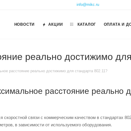
info@mikc.ru
НОВОСТИ
АКЦИИ
КАТАЛОГ
ОПЛАТА И Д
ояние реально достижимо для
ьное расстояние реально достижимо для стандарта 802.11?
ксимальное расстояние реально 
 скоростной связи с коммерческим качеством в стандартах 802.11
етров, в зависимости от используемого оборудования.