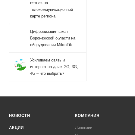
пятна» на
телекоммуникационной
карте региона.
Цифровизация школ
Воронежской области на
оборудовании MikroTik
Усиливаем связь и
интернет на даче. 2G, 3G,
4G – что выбрать?
НОВОСТИ
КОМПАНИЯ
АКЦИИ
Лицензии