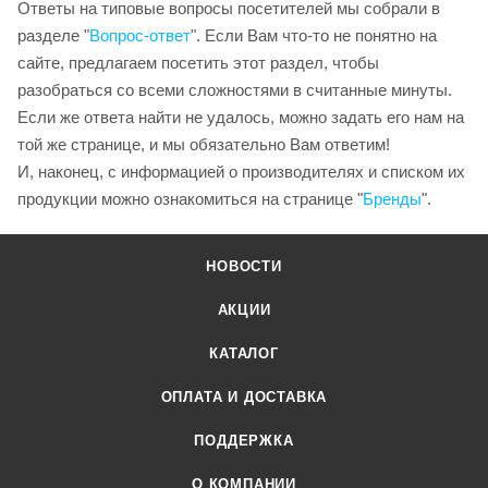
Ответы на типовые вопросы посетителей мы собрали в
разделе "
Вопрос-ответ
". Если Вам что-то не понятно на
сайте, предлагаем посетить этот раздел, чтобы
разобраться со всеми сложностями в считанные минуты.
Если же ответа найти не удалось, можно задать его нам на
той же странице, и мы обязательно Вам ответим!
И, наконец, с информацией о производителях и списком их
продукции можно ознакомиться на странице "
Бренды
".
НОВОСТИ
АКЦИИ
КАТАЛОГ
ОПЛАТА И ДОСТАВКА
ПОДДЕРЖКА
О КОМПАНИИ