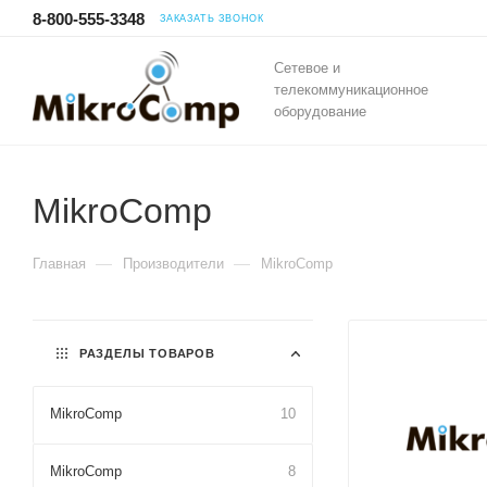
8-800-555-3348
ЗАКАЗАТЬ ЗВОНОК
Сетевое и
телекоммуникационное
оборудование
MikroComp
—
—
Главная
Производители
MikroComp
РАЗДЕЛЫ ТОВАРОВ
MikroComp
10
MikroComp
8