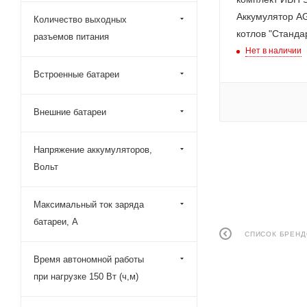
Аккумулятор AG
Количество выходных
котлов "Станда
разъемов питания
Нет в наличии
Встроенные батареи
Внешние батареи
Напряжение аккумуляторов,
Вольт
Максимальный ток заряда
батареи, А
СПИСОК БРЕН
Время автономной работы
при нагрузке 150 Вт (ч,м)