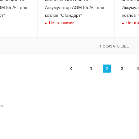
M 55 Ач, для
Аккумулятор AGM 55 Ач, для
Аккумул
рт"
котлов "Стандарт"
котлов 
Нет в наличии
Нет в 
ПОКАЗАТЬ ЕЩЕ
1
2
3
4
ДОВ