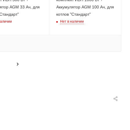
ятор AGM 33 Ач, для
Аккумулятор AGM 100 Ач, для
"Стандарт"
котлов "Стандарт"
Нет в наличии
наличии