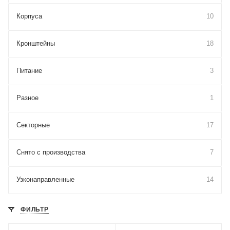
Корпуса
10
Кронштейны
18
Питание
3
Разное
1
Секторные
17
Снято с производства
7
Узконаправленные
14
ФИЛЬТР