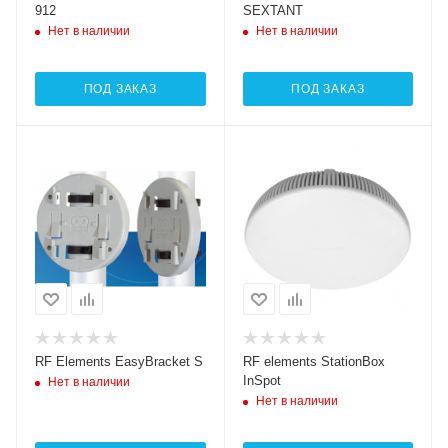
912
SEXTANT
Нет в наличии
Нет в наличии
ПОД ЗАКАЗ
ПОД ЗАКАЗ
RF Elements EasyBracket S
RF elements StationBox
InSpot
Нет в наличии
Нет в наличии