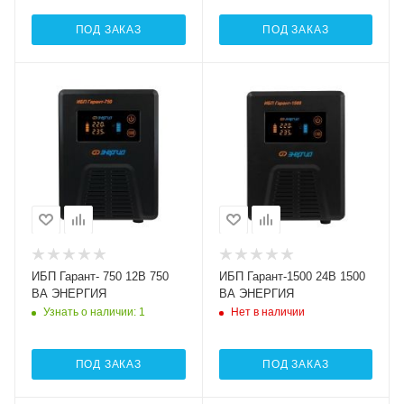
ПОД ЗАКАЗ
ПОД ЗАКАЗ
Номинальная
Номинальная
мощность (активная),
мощность (активная),
Вт
Вт
600
1200
Тип
Тип
Интерактивный
Интерактивный
(Line-Interactive)
(Line-Interactive)
Номинальная
Номинальная
мощность (полная), ВА
мощность (полная), ВА
750
1500
ИБП Гарант- 750 12В 750
ИБП Гарант-1500 24В 1500
ВА ЭНЕРГИЯ
ВА ЭНЕРГИЯ
Узнать о наличии
: 1
Нет в наличии
ПОД ЗАКАЗ
ПОД ЗАКАЗ