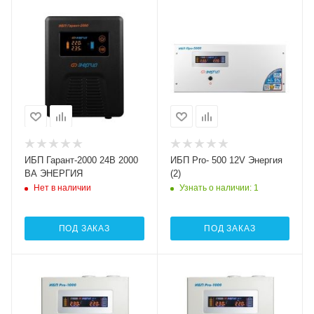
Номинальная
мощность (активная),
Вт
1600
Тип
Интерактивный
(Line-Interactive)
Номинальная
мощность (полная), ВА
2000
ИБП Гарант-2000 24В 2000
ИБП Pro- 500 12V Энергия
ВА ЭНЕРГИЯ
(2)
Нет в наличии
Узнать о наличии
: 1
ПОД ЗАКАЗ
ПОД ЗАКАЗ