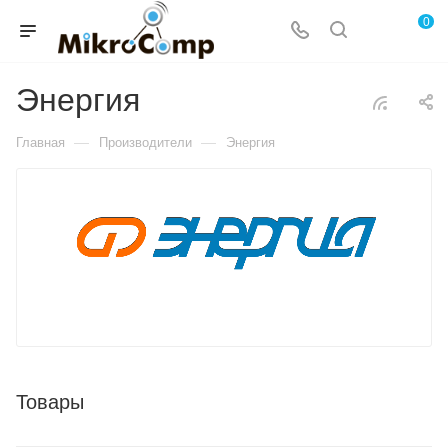
0
Энергия
—
—
Главная
Производители
Энергия
Товары