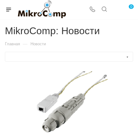
0
MikroComp: Новости
—
Главная
Новости