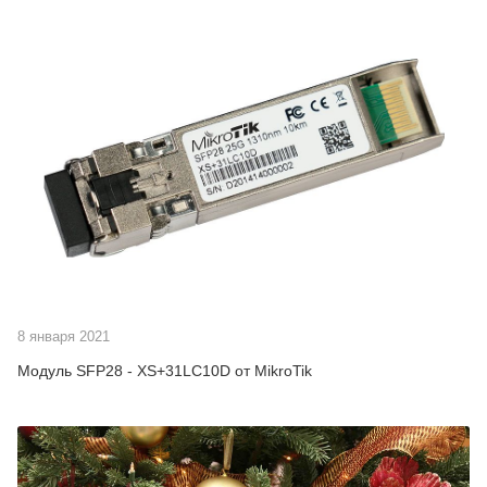
8 января 2021
Модуль SFP28 - XS+31LC10D от MikroTik