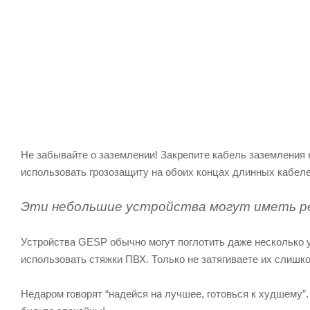
Не забывайте о заземлении! Закрепите кабель заземления 
использовать грозозащиту на обоих концах длинных кабеле
Эти небольшие устройства могут иметь ре
Устройства GESP обычно могут поглотить даже несколько у
использовать стяжки ПВХ. Только не затягиваете их слишко
Недаром говорят “надейся на лучшее, готовься к худшему”