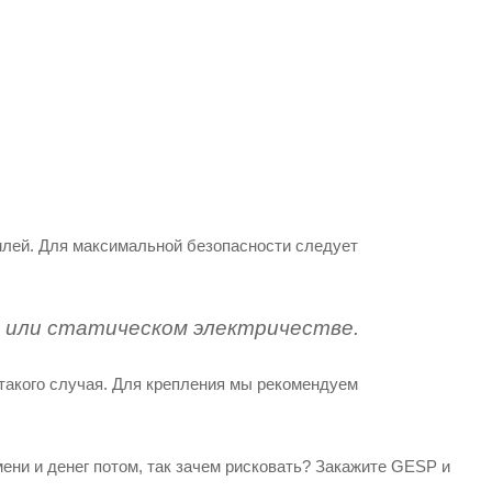
емлей. Для максимальной безопасности следует
и или статическом электричестве.
 такого случая. Для крепления мы рекомендуем
ени и денег потом, так зачем рисковать? Закажите GESP и