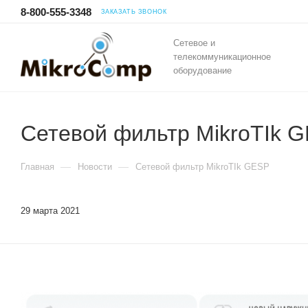
8-800-555-3348
ЗАКАЗАТЬ ЗВОНОК
Сетевое и
телекоммуникационное
оборудование
Сетевой фильтр MikroTIk 
—
—
Главная
Новости
Сетевой фильтр MikroTIk GESP
29 марта 2021