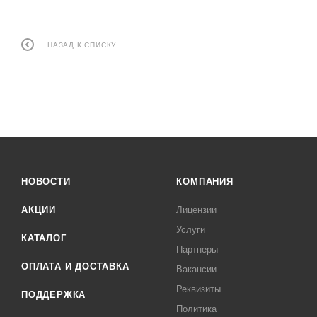
НАЗАД К СПИСКУ
НОВОСТИ
КОМПАНИЯ
АКЦИИ
Лицензии
Услуги
КАТАЛОГ
Партнеры
ОПЛАТА И ДОСТАВКА
Вакансии
Реквизиты
ПОДДЕРЖКА
Политика