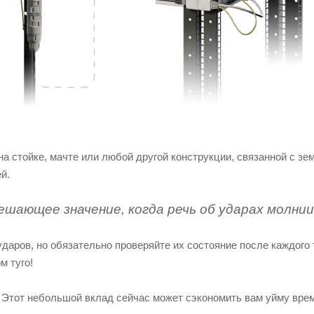
на стойке, мачте или любой другой конструкции, связанной с з
й.
шающее значение, когда речь об ударах молни
даров, но обязательно проверяйте их состояние после каждого
м туго!
. Этот небольшой вклад сейчас может сэкономить вам уйму врем