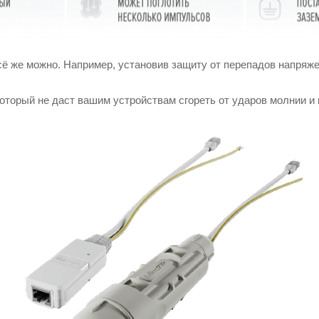
 всё же можно. Например, установив защиту от перепадов напряж
который не даст вашим устройствам сгореть от ударов молнии и