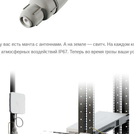
у вас есть мачта с антеннами. А на земле — свитч. На каждом 
т атмосферных воздействий IP67. Теперь во время грозы ваши у