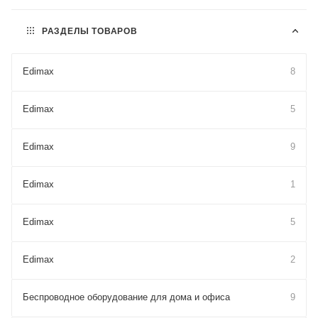
РАЗДЕЛЫ ТОВАРОВ
Edimax
8
Edimax
5
Edimax
9
Edimax
1
Edimax
5
Edimax
2
Беспроводное оборудование для дома и офиса
9