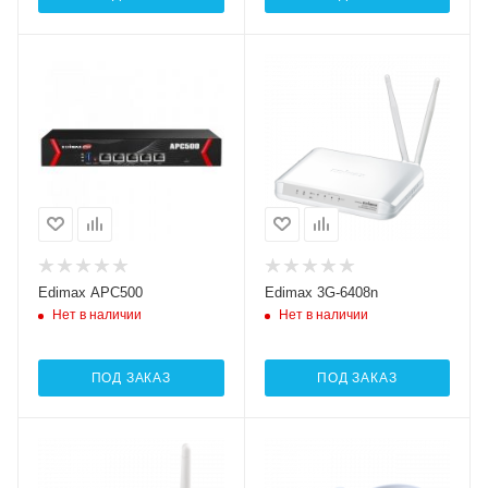
Edimax APC500
Edimax 3G-6408n
Нет в наличии
Нет в наличии
ПОД ЗАКАЗ
ПОД ЗАКАЗ