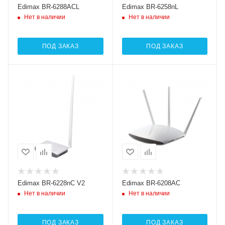
Edimax BR-6288ACL
Edimax BR-6258nL
Нет в наличии
Нет в наличии
ПОД ЗАКАЗ
ПОД ЗАКАЗ
Wi-Fi интерфейсы
2.4 ГГц 802.11b/g/n
MIMO2x2
Edimax BR-6228nC V2
Edimax BR-6208AC
Нет в наличии
Нет в наличии
ПОД ЗАКАЗ
ПОД ЗАКАЗ