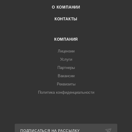
О КОМПАНИИ
КОНТАКТЫ
КОМПАНИЯ
Лицензии
Услуги
Партнеры
Вакансии
Реквизиты
Политика конфиденциальности
ПОДПИСАТЬСЯ НА РАССЫЛКУ