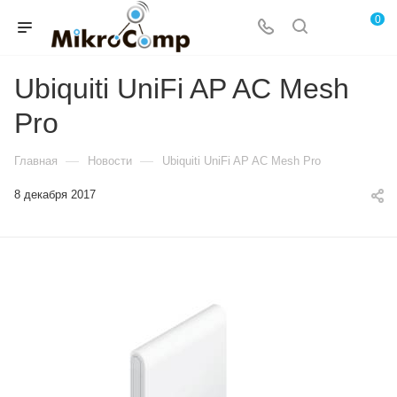
0
Ubiquiti UniFi AP AC Mesh
Pro
—
—
Главная
Новости
Ubiquiti UniFi AP AC Mesh Pro
8 декабря 2017