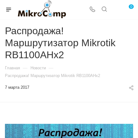
0
Распродажа!
Маршрутизатор Mikrotik
RB1100AHx2
—
—
Главная
Новости
Распродажа! Маршрутизатор Mikrotik RB1100AHx2
7 марта 2017