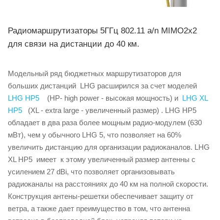
Радиомаршрутизаторы 5ГГц 802.11 a/n MIMO2x2
для связи на дистанции до 40 км.
Модельный ряд бюджетных маршрутизаторов для
больших дистанций LHG расширился за счет моделей
LHG HP5
(HP- high power - высокая мощность) и
LHG XL
HP5
(XL - extra large - увеличенный размер) . LHG HP5
обладает в два раза более мощным радио-модулем (630
мВт), чем у обычного LHG 5, что позволяет на 60%
увеличить дистанцию для организации радиоканалов. LHG
XL HP5 имеет к этому увеличенный размер антенны с
усилением 27 dBi, что позволяет организовывать
радиоканалы на расстояниях до 40 км на полной скорости.
Конструкция антены-решетки обеспечивает защиту от
ветра, а также дает преимущество в том, что антенна