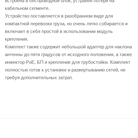
встроена в беспроводной блок, устраняя потери на
кабельном сегменте.
Устройство поставляется в разобранном виде для
компактной перевозки груза, но очень легко собирается и
включает в себя простой в использовании модуль
крепления.
Комплект также содержит небольшой адаптер для наклона
антенны до пяти градусов от исходного положения, а также
инжектор PоЕ, БП и крепление для трубостойки. Комплект
полностью готов к установке и развертыванию сетей, не
требуя дополнительных затрат.